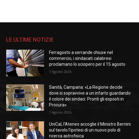
LE ULTIME NOTIZIE
Ferragosto a serrande chiuse nel
commercio, i sindacati calabresi
proclamano lo sciopero per il 15 agosto
7 Agosto 2026
Sanità, Campana: «La Regione decide
dove si sopravvive a un infarto guardando
il colore dei sindaci. Pronti gli esposti in
Procura»
7 Agosto 2026
UniCal, l’Ateneo accoglie il Ministro Bernini:
sul tavolo l’ipotesi di un nuovo polo di
ricerca astrofisica