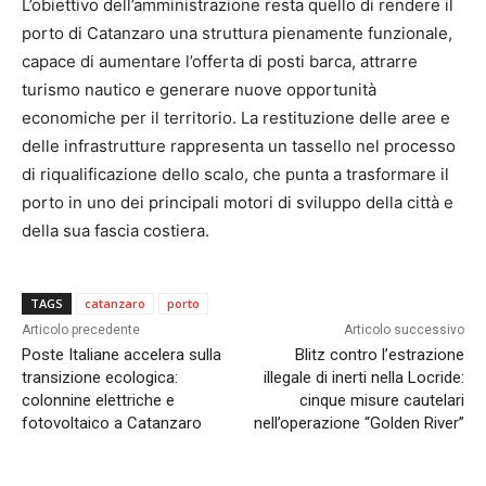
L’obiettivo dell’amministrazione resta quello di rendere il
porto di Catanzaro una struttura pienamente funzionale,
capace di aumentare l’offerta di posti barca, attrarre
turismo nautico e generare nuove opportunità
economiche per il territorio. La restituzione delle aree e
delle infrastrutture rappresenta un tassello nel processo
di riqualificazione dello scalo, che punta a trasformare il
porto in uno dei principali motori di sviluppo della città e
della sua fascia costiera.
TAGS
catanzaro
porto
Articolo precedente
Articolo successivo
Poste Italiane accelera sulla
Blitz contro l’estrazione
transizione ecologica:
illegale di inerti nella Locride:
colonnine elettriche e
cinque misure cautelari
fotovoltaico a Catanzaro
nell’operazione “Golden River”