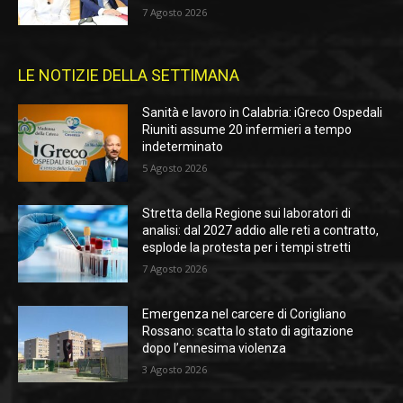
7 Agosto 2026
LE NOTIZIE DELLA SETTIMANA
Sanità e lavoro in Calabria: iGreco Ospedali
Riuniti assume 20 infermieri a tempo
indeterminato
5 Agosto 2026
Stretta della Regione sui laboratori di
analisi: dal 2027 addio alle reti a contratto,
esplode la protesta per i tempi stretti
7 Agosto 2026
Emergenza nel carcere di Corigliano
Rossano: scatta lo stato di agitazione
dopo l’ennesima violenza
3 Agosto 2026