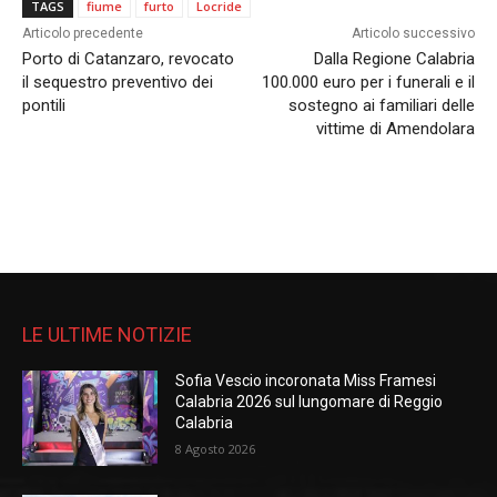
TAGS
fiume
furto
Locride
Articolo precedente
Articolo successivo
Porto di Catanzaro, revocato
Dalla Regione Calabria
il sequestro preventivo dei
100.000 euro per i funerali e il
pontili
sostegno ai familiari delle
vittime di Amendolara
LE ULTIME NOTIZIE
Sofia Vescio incoronata Miss Framesi
Calabria 2026 sul lungomare di Reggio
Calabria
8 Agosto 2026