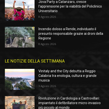
Jova Party a Catanzaro, cresce
l’apprensione per la viabilità del Policlinico
Universitario
8 Agosto 2026
Incendio doloso a Rende, individuato il
presunto responsabile grazie ai droni della
Regione
8 Agosto 2026
LE NOTIZIE DELLA SETTIMANA
Vinitaly and the City debutta a Reggio
Calabria tra enologia, cultura e grande
musica
3 Agosto 2026
Rivoluzione in Cardiologia a Castrovillari:
impiantato il defibrillatore micro-invasivo
più piccolo al mondo