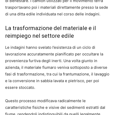
di Benestare. I camion utilizzati per il movimento terra
trasportavano poi i materiali direttamente presso la sede
di una ditta edile individuata nel corso delle indagini.
La trasformazione del materiale e il
reimpiego nel settore edile
Le indagini hanno svelato l’esistenza di un ciclo di
lavorazione accuratamente pianificato per occultare la
provenienza furtiva degli inerti. Una volta giunto in
azienda, il materiale fiumaro veniva sottoposto a diverse
fasi di trasformazione, tra cui la frantumazione, il lavaggio
e la conversione in sabbia lavata e pietrisco, per poi
essere stoccato.
Questo processo modificava radicalmente le
caratteristiche fisiche e visive dei sedimenti estratti dal
fiume, rendendoli indistinguibili da quelli legalmente