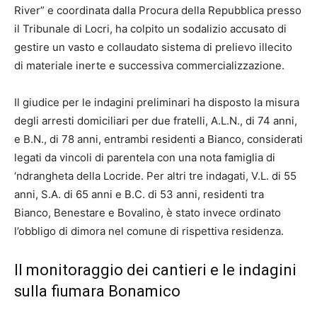
River” e coordinata dalla Procura della Repubblica presso
il Tribunale di Locri, ha colpito un sodalizio accusato di
gestire un vasto e collaudato sistema di prelievo illecito
di materiale inerte e successiva commercializzazione.
Il giudice per le indagini preliminari ha disposto la misura
degli arresti domiciliari per due fratelli, A.L.N., di 74 anni,
e B.N., di 78 anni, entrambi residenti a Bianco, considerati
legati da vincoli di parentela con una nota famiglia di
‘ndrangheta della Locride. Per altri tre indagati, V.L. di 55
anni, S.A. di 65 anni e B.C. di 53 anni, residenti tra
Bianco, Benestare e Bovalino, è stato invece ordinato
l’obbligo di dimora nel comune di rispettiva residenza.
Il monitoraggio dei cantieri e le indagini
sulla fiumara Bonamico