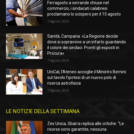
Ferragosto a serrande chiuse nel
commercio, i sindacati calabresi
proclamano lo sciopero per il 15 agosto
7 Agosto 2026
Sanità, Campana: «La Regione decide
dove si sopravvive a un infarto guardando
il colore dei sindaci. Pronti gli esposti in
Procura»
7 Agosto 2026
UniCal, l’Ateneo accoglie il Ministro Bernini:
sul tavolo l’ipotesi di un nuovo polo di
ricerca astrofisica
7 Agosto 2026
LE NOTIZIE DELLA SETTIMANA
Zes Unica, Sbarra replica alle critiche: “Le
risorse sono garantite, nessuna