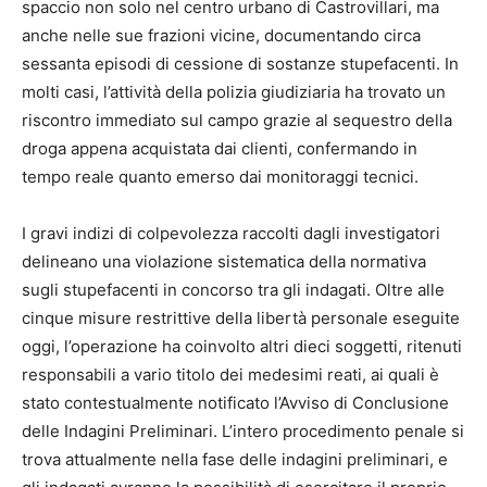
spaccio non solo nel centro urbano di Castrovillari, ma
anche nelle sue frazioni vicine, documentando circa
sessanta episodi di cessione di sostanze stupefacenti. In
molti casi, l’attività della polizia giudiziaria ha trovato un
riscontro immediato sul campo grazie al sequestro della
droga appena acquistata dai clienti, confermando in
tempo reale quanto emerso dai monitoraggi tecnici.
I gravi indizi di colpevolezza raccolti dagli investigatori
delineano una violazione sistematica della normativa
sugli stupefacenti in concorso tra gli indagati. Oltre alle
cinque misure restrittive della libertà personale eseguite
oggi, l’operazione ha coinvolto altri dieci soggetti, ritenuti
responsabili a vario titolo dei medesimi reati, ai quali è
stato contestualmente notificato l’Avviso di Conclusione
delle Indagini Preliminari. L’intero procedimento penale si
trova attualmente nella fase delle indagini preliminari, e