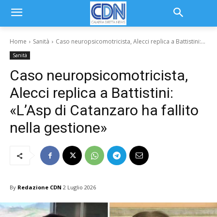
Home
Sanità
Caso neuropsicomotricista, Alecci replica a Battistini:...
Sanità
Caso neuropsicomotricista,
Alecci replica a Battistini:
«L’Asp di Catanzaro ha fallito
nella gestione»
By
Redazione CDN
2 Luglio 2026