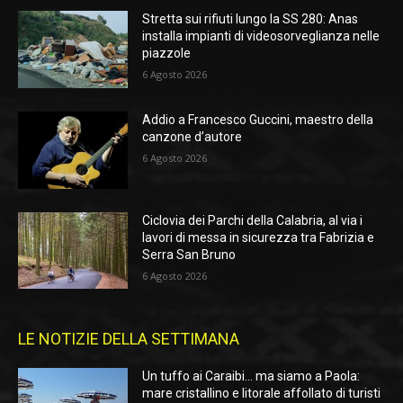
Stretta sui rifiuti lungo la SS 280: Anas
installa impianti di videosorveglianza nelle
piazzole
6 Agosto 2026
Addio a Francesco Guccini, maestro della
canzone d’autore
6 Agosto 2026
Ciclovia dei Parchi della Calabria, al via i
lavori di messa in sicurezza tra Fabrizia e
Serra San Bruno
6 Agosto 2026
LE NOTIZIE DELLA SETTIMANA
Un tuffo ai Caraibi… ma siamo a Paola:
mare cristallino e litorale affollato di turisti