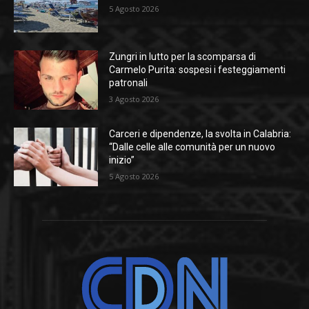
5 Agosto 2026
Zungri in lutto per la scomparsa di
Carmelo Purita: sospesi i festeggiamenti
patronali
3 Agosto 2026
Carceri e dipendenze, la svolta in Calabria:
“Dalle celle alle comunità per un nuovo
inizio”
5 Agosto 2026