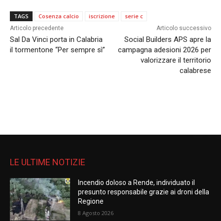
TAGS
Cosenza calcio
iscrizione
serie c
Articolo precedente
Articolo successivo
Sal Da Vinci porta in Calabria
Social Builders APS apre la
il tormentone “Per sempre sì”
campagna adesioni 2026 per
valorizzare il territorio
calabrese
LE ULTIME NOTIZIE
Incendio doloso a Rende, individuato il
presunto responsabile grazie ai droni della
Regione
8 Agosto 2026