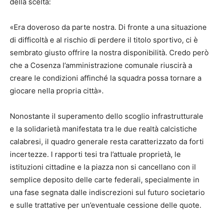
della scelta:
«Era doveroso da parte nostra. Di fronte a una situazione
di difficoltà e al rischio di perdere il titolo sportivo, ci è
sembrato giusto offrire la nostra disponibilità. Credo però
che a Cosenza l’amministrazione comunale rius
cirà a
creare le condizioni affinché la squadra possa tornare a
giocare nella propria cit
tà».
Nonostante il superamento dello scoglio infrastrutturale
e la solidarietà manifestata tra le due realtà calcistiche
calabresi, il quadro generale resta caratterizzato da forti
incertezze. I rapporti tesi tra l’attuale proprietà, le
istituzioni cittadine e la piazza non si cancellano con il
semplice deposito delle carte federali, specialmente in
una fase segnata dalle indiscrezioni sul futuro societario
e sulle trattative per un’eventuale cessione delle quote.