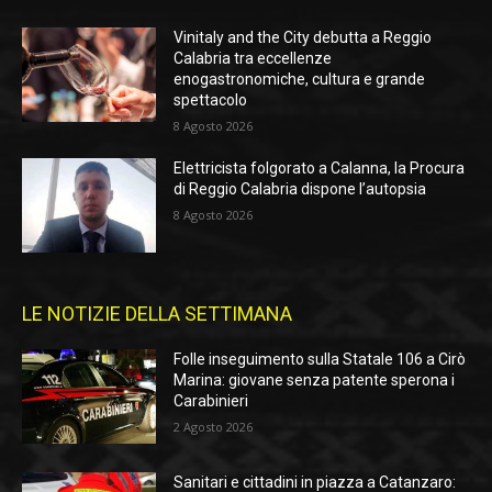
Vinitaly and the City debutta a Reggio
Calabria tra eccellenze
enogastronomiche, cultura e grande
spettacolo
8 Agosto 2026
Elettricista folgorato a Calanna, la Procura
di Reggio Calabria dispone l’autopsia
8 Agosto 2026
LE NOTIZIE DELLA SETTIMANA
Folle inseguimento sulla Statale 106 a Cirò
Marina: giovane senza patente sperona i
Carabinieri
2 Agosto 2026
Sanitari e cittadini in piazza a Catanzaro: