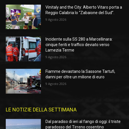
Vinitaly and the City: Alberto Vitaro porta a
Reggio Calabria lo “Zabaione del Sud”.
9 Agosto 2026
Incidente sulla SS 280 a Marcellinara:
cinque feriti e traffico deviato verso
Lamezia Terme
9 Agosto 2026
Fiamme devastano la Sassone Tartufi,
danni per oltre un milione di euro
9 Agosto 2026
LE NOTIZIE DELLA SETTIMANA
Dal paradiso di ieri al fango di oggi: il triste
paradosso del Tirreno cosentino