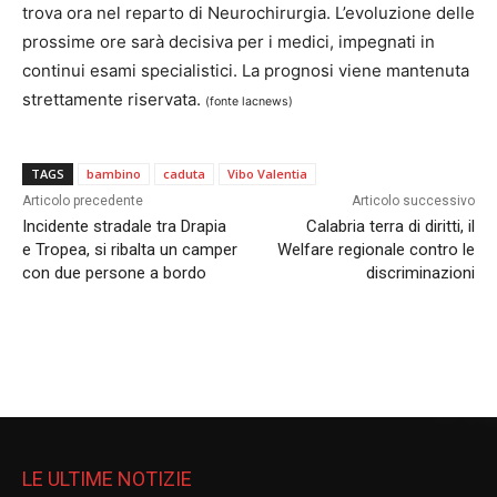
trova ora nel reparto di Neurochirurgia. L’evoluzione delle
prossime ore sarà decisiva per i medici, impegnati in
continui esami specialistici. La prognosi viene mantenuta
strettamente riservata.
(fonte lacnews)
TAGS
bambino
caduta
Vibo Valentia
Articolo precedente
Articolo successivo
Incidente stradale tra Drapia
Calabria terra di diritti, il
e Tropea, si ribalta un camper
Welfare regionale contro le
con due persone a bordo
discriminazioni
LE ULTIME NOTIZIE