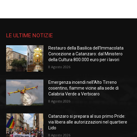
LE ULTIME NOTIZIE
Restauro della Basilica dell’Immacolata
Concezione a Catanzaro: dal Ministero
della Cultura 800.000 euro per i lavori
8 Agosto 2026
Emergenza incendi nell’Alto Tirreno
cosentino, fiamme vicine alla sede di
Calabria Verde a Verbicaro
8 Agosto 2026
Catanzaro si prepara al suo primo Pride:
via libera alle autorizzazioni nel quartiere
Lido
8 Agosto 2026