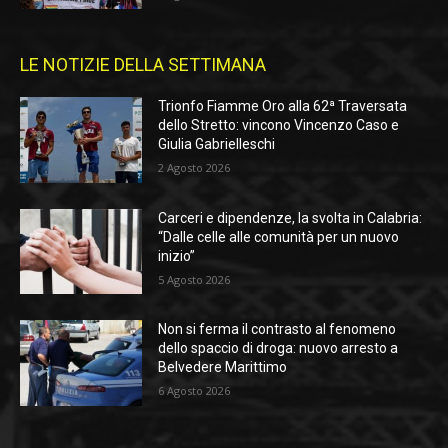
LE NOTIZIE DELLA SETTIMANA
Trionfo Fiamme Oro alla 62ª Traversata
dello Stretto: vincono Vincenzo Caso e
Giulia Gabrielleschi
2 Agosto 2026
Carceri e dipendenze, la svolta in Calabria:
“Dalle celle alle comunità per un nuovo
inizio”
5 Agosto 2026
Non si ferma il contrasto al fenomeno
dello spaccio di droga: nuovo arresto a
Belvedere Marittimo
6 Agosto 2026