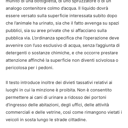
munito di una bottiglietta, di uno spruzzatore o di un
analogo contenitore colmo d’acqua. Il liquido dovrà
essere versato sulla superficie interessata subito dopo
che l’animale ha urinato, sia che il fatto avvenga su spazi
pubblici, sia su aree private che si affacciano sulla
pubblica via. L’ordinanza specifica che l’operazione deve
avvenire con l’uso esclusivo di acqua, senza l’aggiunta di
detergenti o sostanze chimiche, e che occorre prestare
attenzione affinché la superficie non diventi scivolosa o
pericolosa per i pedoni.
Il testo introduce inoltre dei divieti tassativi relativi ai
luoghi in cui la minzione è proibita. Non è consentito
permettere ai cani di urinare a ridosso dei portoni
d’ingresso delle abitazioni, degli uffici, delle attività
commerciali e delle vetrine, così come rimangono vietati i
veicoli in sosta lungo le strade cittadine.