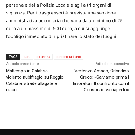
personale della Polizia Locale e agli altri organi di
vigilanza. Per i trasgressori è prevista una sanzione
amministrativa pecuniaria che varia da un minimo di 25
euro a un massimo di 500 euro, a cui si aggiunge
l’obbligo immediato di ripristinare lo stato dei luoghi.
TAGS
cani
cosenza
decoro urbano
Articolo precedente
Articolo successivo
Maltempo in Calabria,
Vertenza Amaco, Orlandino
violento nubifragio su Reggio
Greco: «Salviamo prima i
Calabria: strade allagate e
lavoratori. Il confronto con il
disagi
Consorzio va riaperto»