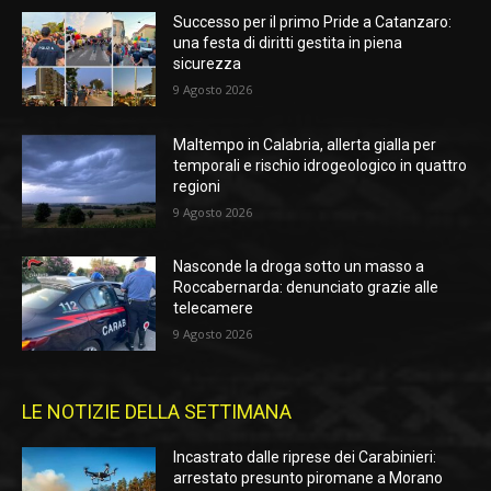
Successo per il primo Pride a Catanzaro:
una festa di diritti gestita in piena
sicurezza
9 Agosto 2026
Maltempo in Calabria, allerta gialla per
temporali e rischio idrogeologico in quattro
regioni
9 Agosto 2026
Nasconde la droga sotto un masso a
Roccabernarda: denunciato grazie alle
telecamere
9 Agosto 2026
LE NOTIZIE DELLA SETTIMANA
Incastrato dalle riprese dei Carabinieri:
arrestato presunto piromane a Morano