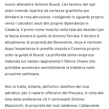
nuovo allenatore Antonio Buscè. L’ex tecnico dei lupi
silani intende ripartire da certezze granitiche per
blindare la rosa abruzzese, rivolgendo lo sguardo proprio
verso i calciatori avuti alle proprie dipendenze in
Calabria. Il primo nome inserito nella lista dei desideri per
la fascia sinistra è quello di Antonio Ferrara. Il terzino è
attualmente di proprietà del Benevento, dove è rientrato
dopo l’esperienza in prestito vissuta a Cosenza proprio
sotto la guida di Buscè. La profonda stima reciproca
maturata sul campo rappresenta il fattore chiave che
potrebbe accelerare sensibilmente la trattativa nelle
prossime settimane.
Non si tratta, tuttavia, dell’unico obiettivo del club
adriatico: per il reparto offensivo del Pescara, in cima alla
lista delle preferenze c’è il centravanti Simone
Mazzocchi, di proprietà del club calabrese. L’attaccante