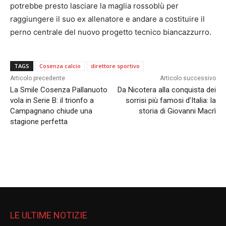
potrebbe presto lasciare la maglia rossoblù per
raggiungere il suo ex allenatore e andare a costituire il
perno centrale del nuovo progetto tecnico biancazzurro.
TAGS
Cosenza calcio
direttore sportivo
Articolo precedente
Articolo successivo
La Smile Cosenza Pallanuoto
Da Nicotera alla conquista dei
vola in Serie B: il trionfo a
sorrisi più famosi d’Italia: la
Campagnano chiude una
storia di Giovanni Macrì
stagione perfetta
LE ULTIME NOTIZIE