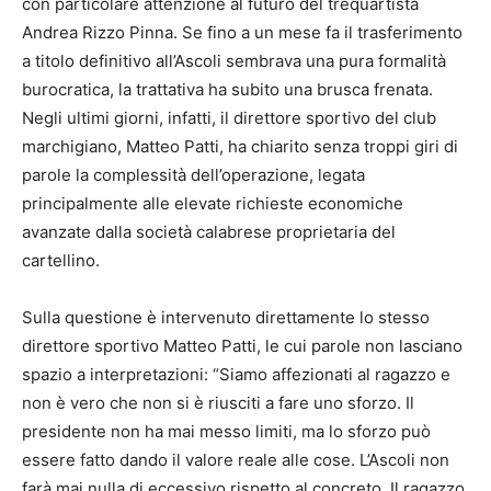
con particolare attenzione al futuro del trequartista
Andrea Rizzo Pinna. Se fino a un mese fa il trasferimento
a titolo definitivo all’Ascoli sembrava una pura formalità
burocratica, la trattativa ha subito una brusca frenata.
Negli ultimi giorni, infatti, il direttore sportivo del club
marchigiano, Matteo Patti, ha chiarito senza troppi giri di
parole la complessità dell’operazione, legata
principalmente alle elevate richieste economiche
avanzate dalla società calabrese proprietaria del
cartellino.
Sulla questione è intervenuto direttamente lo stesso
direttore sportivo Matteo Patti, le cui parole non lasciano
spazio a interpretazioni: “Siamo affezionati al ragazzo e
non è vero che non si è riusciti a fare uno sforzo. Il
presidente non ha mai messo limiti, ma lo sforzo può
essere fatto dando il valore reale alle cose. L’Ascoli non
farà mai nulla di eccessivo rispetto al concreto. Il ragazzo