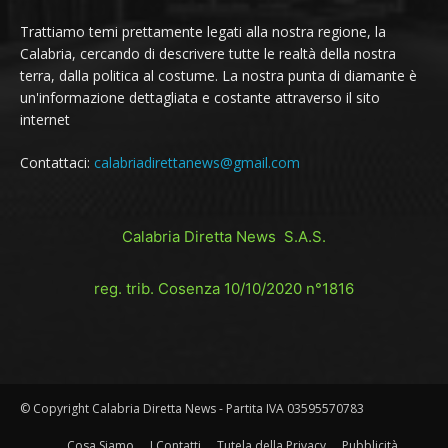
Trattiamo temi prettamente legati alla nostra regione, la
Calabria, cercando di descrivere tutte le realtà della nostra
terra, dalla politica al costume. La nostra punta di diamante è
un'informazione dettagliata e costante attraverso il sito
internet
Contattaci:
calabriadirettanews@gmail.com
Calabria Diretta News S.A.S.
reg. trib. Cosenza 10/10/2020 n°1816
© Copyright Calabria Diretta News - Partita IVA 03595570783
Cosa Siamo
I Contatti
Tutela della Privacy
Pubblicità