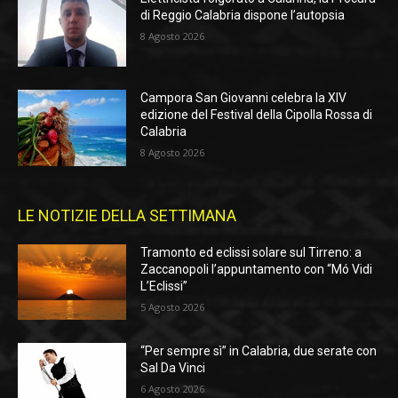
di Reggio Calabria dispone l’autopsia
8 Agosto 2026
Campora San Giovanni celebra la XIV
edizione del Festival della Cipolla Rossa di
Calabria
8 Agosto 2026
LE NOTIZIE DELLA SETTIMANA
Tramonto ed eclissi solare sul Tirreno: a
Zaccanopoli l’appuntamento con “Mó Vidi
L’Eclissi”
5 Agosto 2026
“Per sempre sì” in Calabria, due serate con
Sal Da Vinci
6 Agosto 2026