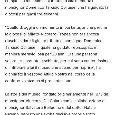
complesso museale sarà intitolato alla memoria di
monsignor Domenico Tarcisio Cortese, che ha guidato la
diocesi per quasi tre decenni.
“Quello di oggi è un momento importante, anche perché
la diocesi di Mileto-Nicotera-Tropea non era ancora
riuscita a dare il giusto tributo a monsignor Domenico
Tarcisio Cortese, il quale ha guidato l’episcopato in
maniera meravigliosa per 28 anni. Era una persona
solare, trasparente e schietta, per cui sono contentissimo
di intitolare a lui il museo che stiamo per riaprire”, ha
dichiarato il vescovo Attilio Nostro nel corso della
conferenza stampa di presentazione.
La storia del museo, fondato originariamente nel 1975 da
monsignor Vincenzo De Chiara con la collaborazione di
monsignor Salvatore Belluomo e del dottor Natale
Pagano, ha visto una svolta decisiva proprio sotto