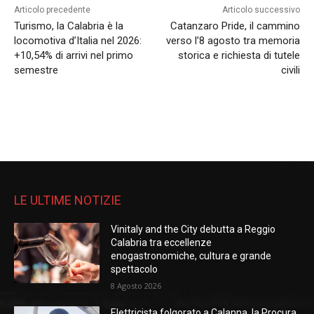
Articolo precedente
Articolo successivo
Turismo, la Calabria è la
Catanzaro Pride, il cammino
locomotiva d’Italia nel 2026:
verso l’8 agosto tra memoria
+10,54% di arrivi nel primo
storica e richiesta di tutele
semestre
civili
LE ULTIME NOTIZIE
Vinitaly and the City debutta a Reggio
Calabria tra eccellenze
enogastronomiche, cultura e grande
spettacolo
8 Agosto 2026
Elettricista folgorato a Calanna, la Procura