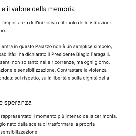
i e il valore della memoria
l’importanza dell’iniziativa e il ruolo delle istituzioni
no.
i entra in questo Palazzo non è un semplice simbolo,
ilità», ha dichiarato il Presidente Biagio Faragalli.
esenti non soltanto nelle ricorrenze, ma ogni giorno,
zione e sensibilizzazione. Contrastare la violenza
ndata sul rispetto, sulla libertà e sulla dignità della
 e speranza
 rappresentato il momento più intenso della cerimonia,
o nato dalla scelta di trasformare la propria
sensibilizzazione.