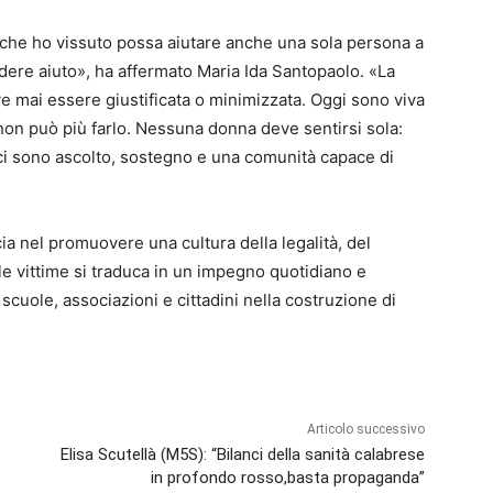
che ho vissuto possa aiutare anche una sola persona a
edere aiuto», ha affermato Maria Ida Santopaolo. «La
e mai essere giustificata o minimizzata. Oggi sono viva
 non può più farlo. Nessuna donna deve sentirsi sola:
 ci sono ascolto, sostegno e una comunità capace di
ia nel promuovere una cultura della legalità, del
elle vittime si traduca in un impegno quotidiano e
 scuole, associazioni e cittadini nella costruzione di
Articolo successivo
Elisa Scutellà (M5S): “Bilanci della sanità calabrese
in profondo rosso,basta propaganda”