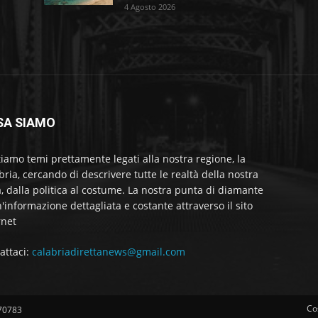
4 Agosto 2026
SA SIAMO
tiamo temi prettamente legati alla nostra regione, la
bria, cercando di descrivere tutte le realtà della nostra
a, dalla politica al costume. La nostra punta di diamante
'informazione dettagliata e costante attraverso il sito
rnet
attaci:
calabriadirettanews@gmail.com
Co
570783