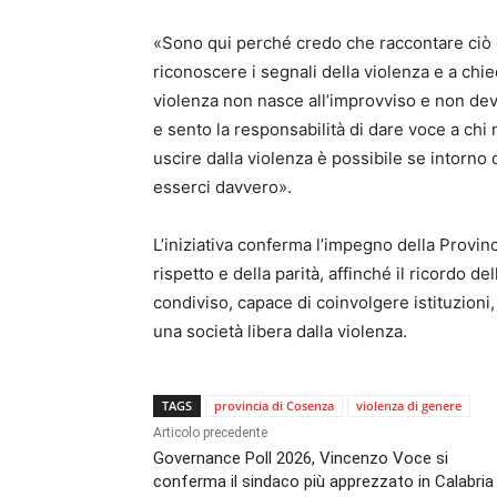
«Sono qui perché credo che raccontare ciò 
riconoscere i segnali della violenza e a chi
violenza non nasce all’improvviso e non dev
e sento la responsabilità di dare voce a chi
uscire dalla violenza è possibile se intorno
esserci davvero».
L’iniziativa conferma l’impegno della Provinc
rispetto e della parità, affinché il ricordo d
condiviso, capace di coinvolgere istituzioni,
una società libera dalla violenza.
TAGS
provincia di Cosenza
violenza di genere
Articolo precedente
Governance Poll 2026, Vincenzo Voce si
conferma il sindaco più apprezzato in Calabria