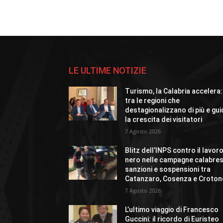
LE ULTIME NOTIZIE
Turismo, la Calabria accelera:
tra le regioni che
destagionalizzano di più e gu
la crescita dei visitatori
7 Agosto 2026
Blitz dell’INPS contro il lavor
nero nelle campagne calabres
sanzioni e sospensioni tra
Catanzaro, Cosenza e Croton
7 Agosto 2026
L’ultimo viaggio di Francesco
Guccini: il ricordo di Euristeo