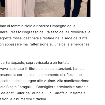
ime di femminicidio e ribadire l’impegno delle
genere. Presso l’ingresso del Palazzo della Provincia si è
arpetta rossa, destinata a restare nella sede dell’Ente
on abbassare mai l’attenzione su una delle emergenze
 Ida Santopaolo, sopravvissuta a un tentato
va accettato il rifiuto delle sue attenzioni. La sua
formando la cerimonia in un momento di riflessione
’ascolto e del sostegno alle vittime. Alla manifestazione
ia Biagio Faragalli, il Consigliere provinciale Antonio
ri delegati Caterina Bruno e Luigi Garofalo, insieme a
azioni e a numerosi cittadini.