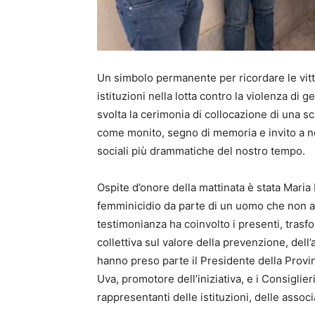
Un simbolo permanente per ricordare le vitt
istituzioni nella lotta contro la violenza di 
svolta la cerimonia di collocazione di una sc
come monito, segno di memoria e invito a n
sociali più drammatiche del nostro tempo.
Ospite d’onore della mattinata è stata Maria
femminicidio da parte di un uomo che non ave
testimonianza ha coinvolto i presenti, tras
collettiva sul valore della prevenzione, dell
hanno preso parte il Presidente della Provinc
Uva, promotore dell’iniziativa, e i Consiglie
rappresentanti delle istituzioni, delle associ