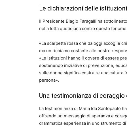
Le dichiarazioni delle istituzion
Il Presidente Biagio Faragalli ha sottolineato 
nella lotta quotidiana contro questo fenome
«La scarpetta rossa che da oggi accoglie ch
ma un richiamo costante alle nostre responsab
«Le istituzioni hanno il dovere di essere pr
sostenendo iniziative di prevenzione, educa
sulle donne significa costruire una cultura fo
persona».
Una testimonianza di coraggio
La testimonianza di Maria Ida Santopaolo ha
offrendo un messaggio di speranza e coraggi
drammatica esperienza in uno strumento di 