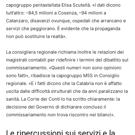
capogruppo pentastellata Elisa Scutellà. «I dati dicono
tutt’altro: –84,5 milioni a Cosenza, –94 milioni a
Catanzaro, disavanzi ovunque, ospedali che arrancano e
servizi che peggiorano. È evidente che la propaganda
non può sostituire la realtà».
La consigliera regionale richiama inoltre le relazioni dei
magistrati contabili per ridefinire i termini del dibattito sul
commissariamento. «Questi numeri non sono opinioni:
sono fatti», ribadisce la capogruppo M5S in Consiglio
regionale. «E i fatti dicono che la Calabria non è affatto
uscita dalle difficoltà strutturali che da anni paralizzano la
sanità. La Corte dei Conti lo ha scritto chiaramente: la
decisione del Governo di dichiarare concluso il
commissariamento non trova riscontro nei bilanci».
Le ripercussioni sui servizi e la