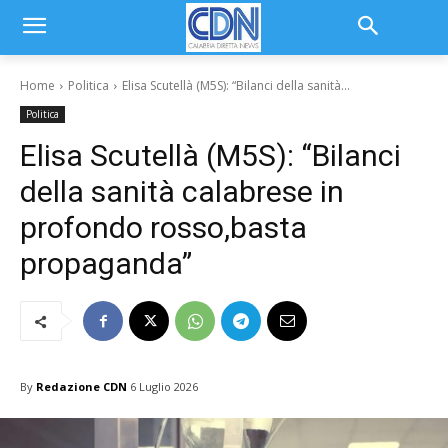
Home
Politica
Elisa Scutellà (M5S): “Bilanci della sanità...
Politica
Elisa Scutellà (M5S): “Bilanci
della sanità calabrese in
profondo rosso,basta
propaganda”
By
Redazione CDN
6 Luglio 2026