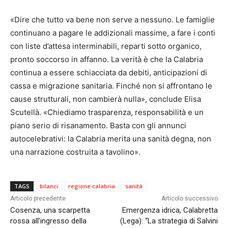
«Dire che tutto va bene non serve a nessuno. Le famiglie
continuano a pagare le addizionali massime, a fare i conti
con liste d’attesa interminabili, reparti sotto organico,
pronto soccorso in affanno. La verità è che la Calabria
continua a essere schiacciata da debiti, anticipazioni di
cassa e migrazione sanitaria. Finché non si affrontano le
cause strutturali, non cambierà nulla», conclude Elisa
Scutellà. «Chiediamo trasparenza, responsabilità e un
piano serio di risanamento. Basta con gli annunci
autocelebrativi: la Calabria merita una sanità degna, non
una narrazione costruita a tavolino».
TAGS
bilanci
regione calabria
sanità
Articolo precedente
Articolo successivo
Cosenza, una scarpetta
Emergenza idrica, Calabretta
rossa all’ingresso della
(Lega): “La strategia di Salvini