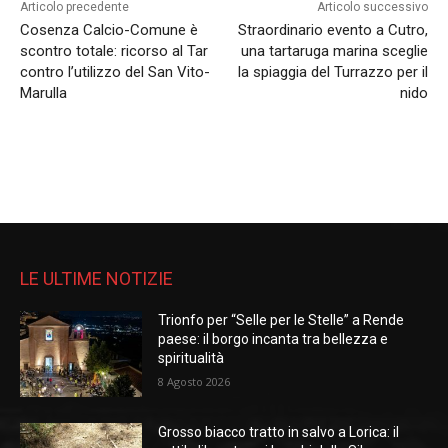
Articolo precedente
Articolo successivo
Cosenza Calcio-Comune è
Straordinario evento a Cutro,
scontro totale: ricorso al Tar
una tartaruga marina sceglie
contro l’utilizzo del San Vito-
la spiaggia del Turrazzo per il
Marulla
nido
LE ULTIME NOTIZIE
Trionfo per “Selle per le Stelle” a Rende
paese: il borgo incanta tra bellezza e
spiritualità
8 Agosto 2026
Grosso biacco tratto in salvo a Lorica: il