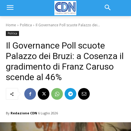
Home
Politica
Il Governance Poll scuote Palazzo dei...
Politica
Il Governance Poll scuote
Palazzo dei Bruzi: a Cosenza il
gradimento di Franz Caruso
scende al 46%
By
Redazione CDN
6 Luglio 2026