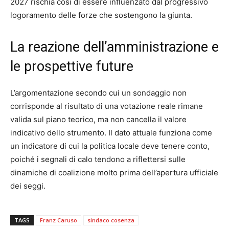
2027 rischia così di essere influenzato dal progressivo
logoramento delle forze che sostengono la giunta.
La reazione dell’amministrazione e
le prospettive future
L’argomentazione secondo cui un sondaggio non
corrisponde al risultato di una votazione reale rimane
valida sul piano teorico, ma non cancella il valore
indicativo dello strumento. Il dato attuale funziona come
un indicatore di cui la politica locale deve tenere conto,
poiché i segnali di calo tendono a riflettersi sulle
dinamiche di coalizione molto prima dell’apertura ufficiale
dei seggi.
TAGS
Franz Caruso
sindaco cosenza