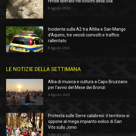
rettile liberato nei boschi della Sila
8 Agosto 2026
Incidente sulla A2 tra Altilia e San Mango
d’Aquino, tre veicoli coinvolti e traffico
rallentato
8 Agosto 2026
LE NOTIZIE DELLA SETTIMANA
Alba di musica e cultura a Capo Bruzzano
per l’avvio del Mese dei Bronzi
4 Agosto 2026
Protesta sulle Serre calabresi: il territorio si
oppone al mega impianto eolico di San
Vito sullo Jonio
5 Agosto 2026