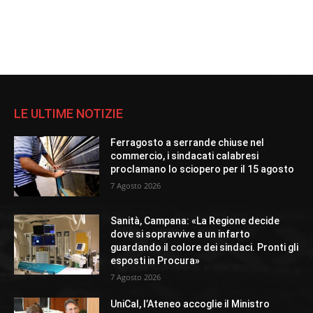
LE ULTIME NOTIZIE
Ferragosto a serrande chiuse nel
commercio, i sindacati calabresi
proclamano lo sciopero per il 15 agosto
7 Agosto 2026
Sanità, Campana: «La Regione decide
dove si sopravvive a un infarto
guardando il colore dei sindaci. Pronti gli
esposti in Procura»
7 Agosto 2026
UniCal, l’Ateneo accoglie il Ministro