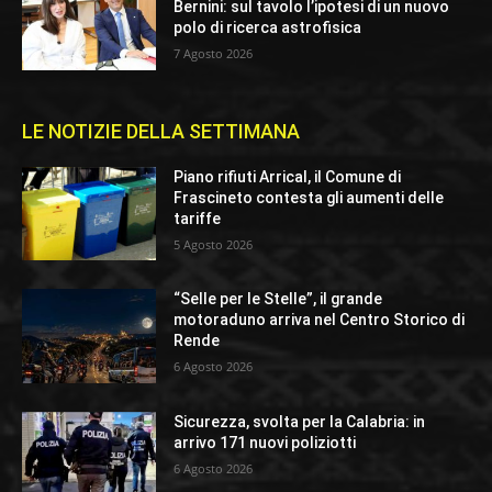
Bernini: sul tavolo l’ipotesi di un nuovo
polo di ricerca astrofisica
7 Agosto 2026
LE NOTIZIE DELLA SETTIMANA
Piano rifiuti Arrical, il Comune di
Frascineto contesta gli aumenti delle
tariffe
5 Agosto 2026
“Selle per le Stelle”, il grande
motoraduno arriva nel Centro Storico di
Rende
6 Agosto 2026
Sicurezza, svolta per la Calabria: in
arrivo 171 nuovi poliziotti
6 Agosto 2026