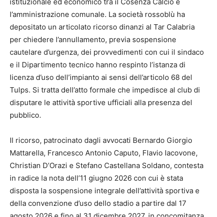
istituzionale ed economico tra il Cosenza Calcio e
l’amministrazione comunale. La società rossoblù ha
depositato un articolato ricorso dinanzi al Tar Calabria
per chiedere l’annullamento, previa sospensione
cautelare d’urgenza, dei provvedimenti con cui il sindaco
e il Dipartimento tecnico hanno respinto l’istanza di
licenza d’uso dell’impianto ai sensi dell’articolo 68 del
Tulps. Si tratta dell’atto formale che impedisce al club di
disputare le attività sportive ufficiali alla presenza del
pubblico.
Il ricorso, patrocinato dagli avvocati Bernardo Giorgio
Mattarella, Francesco Antonio Caputo, Flavio Iacovone,
Christian D’Orazi e Stefano Castellana Soldano, contesta
in radice la nota dell’11 giugno 2026 con cui è stata
disposta la sospensione integrale dell’attività sportiva e
della convenzione d’uso dello stadio a partire dal 17
agosto 2026 e fino al 31 dicembre 2027, in concomitanza