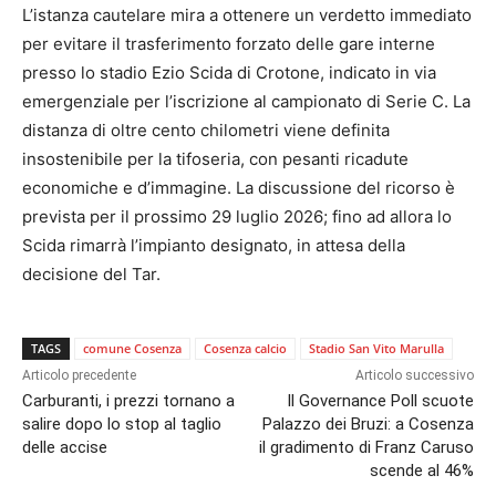
L’istanza cautelare mira a ottenere un verdetto immediato
per evitare il trasferimento forzato delle gare interne
presso lo stadio Ezio Scida di Crotone, indicato in via
emergenziale per l’iscrizione al campionato di Serie C. La
distanza di oltre cento chilometri viene definita
insostenibile per la tifoseria, con pesanti ricadute
economiche e d’immagine. La discussione del ricorso è
prevista per il prossimo 29 luglio 2026; fino ad allora lo
Scida rimarrà l’impianto designato, in attesa della
decisione del Tar.
TAGS
comune Cosenza
Cosenza calcio
Stadio San Vito Marulla
Articolo precedente
Articolo successivo
Carburanti, i prezzi tornano a
Il Governance Poll scuote
salire dopo lo stop al taglio
Palazzo dei Bruzi: a Cosenza
delle accise
il gradimento di Franz Caruso
scende al 46%