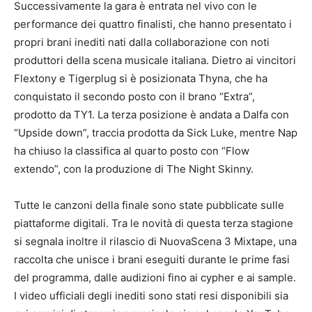
Successivamente la gara è entrata nel vivo con le
performance dei quattro finalisti, che hanno presentato i
propri brani inediti nati dalla collaborazione con noti
produttori della scena musicale italiana. Dietro ai vincitori
Flextony e Tigerplug si è posizionata Thyna, che ha
conquistato il secondo posto con il brano “Extra”,
prodotto da TY1. La terza posizione è andata a Dalfa con
“Upside down”, traccia prodotta da Sick Luke, mentre Nap
ha chiuso la classifica al quarto posto con “Flow
extendo”, con la produzione di The Night Skinny.
Tutte le canzoni della finale sono state pubblicate sulle
piattaforme digitali. Tra le novità di questa terza stagione
si segnala inoltre il rilascio di NuovaScena 3 Mixtape, una
raccolta che unisce i brani eseguiti durante le prime fasi
del programma, dalle audizioni fino ai cypher e ai sample.
I video ufficiali degli inediti sono stati resi disponibili sia