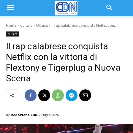
Home
Cultura
Musica
Il rap calabrese conquista Netflix con...
Musica
Il rap calabrese conquista
Netflix con la vittoria di
Flextony e Tigerplug a Nuova
Scena
By
Redazione CDN
7 Luglio 2026