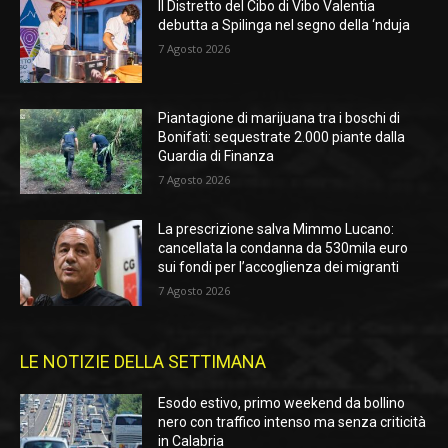
Il Distretto del Cibo di Vibo Valentia
debutta a Spilinga nel segno della ‘nduja
7 Agosto 2026
Piantagione di marijuana tra i boschi di
Bonifati: sequestrate 2.000 piante dalla
Guardia di Finanza
7 Agosto 2026
La prescrizione salva Mimmo Lucano:
cancellata la condanna da 530mila euro
sui fondi per l’accoglienza dei migranti
7 Agosto 2026
LE NOTIZIE DELLA SETTIMANA
Esodo estivo, primo weekend da bollino
nero con traffico intenso ma senza criticità
in Calabria