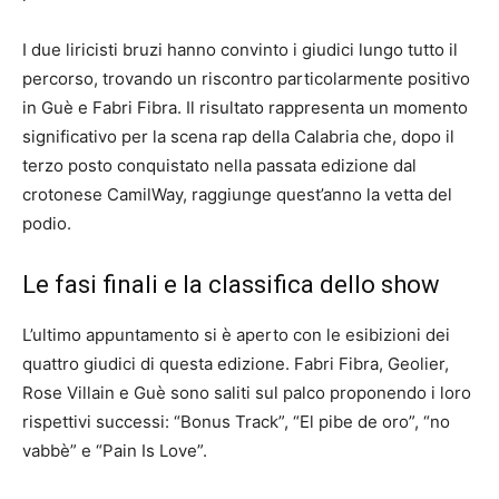
I due liricisti bruzi hanno convinto i giudici lungo tutto il
percorso, trovando un riscontro particolarmente positivo
in Guè e Fabri Fibra. Il risultato rappresenta un momento
significativo per la scena rap della Calabria che, dopo il
terzo posto conquistato nella passata edizione dal
crotonese CamilWay, raggiunge quest’anno la vetta del
podio.
Le fasi finali e la classifica dello show
L’ultimo appuntamento si è aperto con le esibizioni dei
quattro giudici di questa edizione. Fabri Fibra, Geolier,
Rose Villain e Guè sono saliti sul palco proponendo i loro
rispettivi successi: “Bonus Track”, “El pibe de oro”, “no
vabbè” e “Pain Is Love”.