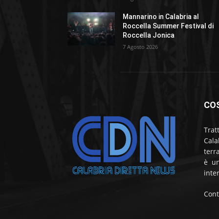
Mannarino in Calabria al
Roccella Summer Festival di
Roccella Jonica
7 Agosto 2026
CO
Trat
Cala
terr
è un
inte
Cont