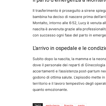
Il trasferimento è proseguito a sirene spieg
bambina ha deciso di nascere prima dell’arrivo
Montalto, intorno alle 6:52, Lucy è venuta al
nascita è avvenuta grazie alla professionali
con successo ogni fase del parto in emerge
L’arrivo in ospedale e le cond
Subito dopo la nascita, la mamma e la neon
dove il personale dei reparti di Ginecologia
accertamenti e l’assistenza post-partum nece
godono di ottima salute. L’episodio mette in
territorio e il lavoro tempestivo degli operat
quanto emozionante.
TAGS
ambulanza
Nascita
parto