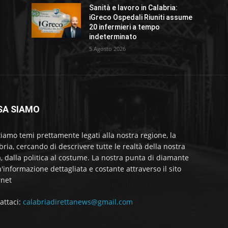
Sanità e lavoro in Calabria:
iGreco Ospedali Riuniti assume
20 infermieri a tempo
indeterminato
5 Agosto 2026
SA SIAMO
tiamo temi prettamente legati alla nostra regione, la
bria, cercando di descrivere tutte le realtà della nostra
a, dalla politica al costume. La nostra punta di diamante
'informazione dettagliata e costante attraverso il sito
rnet
attaci:
calabriadirettanews@gmail.com