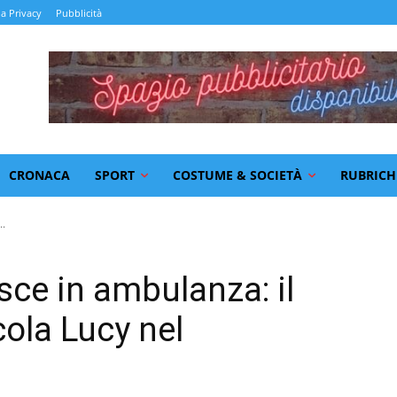
la Privacy
Pubblicità
CRONACA
SPORT
COSTUME & SOCIETÀ
RUBRICH
..
sce in ambulanza: il
ccola Lucy nel