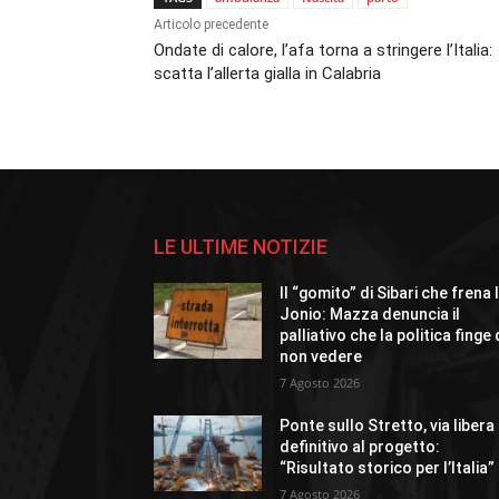
Articolo precedente
Ondate di calore, l’afa torna a stringere l’Italia:
scatta l’allerta gialla in Calabria
LE ULTIME NOTIZIE
Il “gomito” di Sibari che frena 
Jonio: Mazza denuncia il
palliativo che la politica finge 
non vedere
7 Agosto 2026
Ponte sullo Stretto, via libera
definitivo al progetto:
“Risultato storico per l’Italia”
7 Agosto 2026