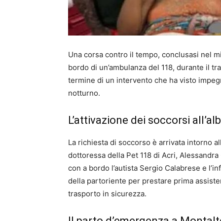
Una corsa contro il tempo, conclusasi nel mi
bordo di un’ambulanza del 118, durante il tr
termine di un intervento che ha visto impegn
notturno.
L’attivazione dei soccorsi all’al
La richiesta di soccorso è arrivata intorno al
dottoressa della Pet 118 di Acri, Alessandr
con a bordo l’autista Sergio Calabrese e l’in
della partoriente per prestare prima assiste
trasporto in sicurezza.
Il parto d’emergenza a Montalt