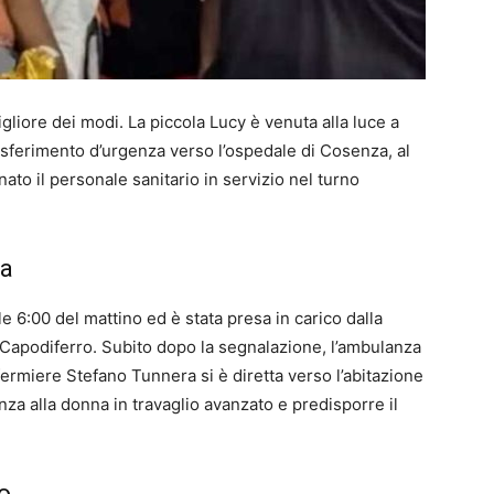
gliore dei modi. La piccola Lucy è venuta alla luce a
asferimento d’urgenza verso l’ospedale di Cosenza, al
ato il personale sanitario in servizio nel turno
ba
le 6:00 del mattino ed è stata presa in carico dalla
a Capodiferro. Subito dopo la segnalazione, l’ambulanza
fermiere Stefano Tunnera si è diretta verso l’abitazione
nza alla donna in travaglio avanzato e predisporre il
o