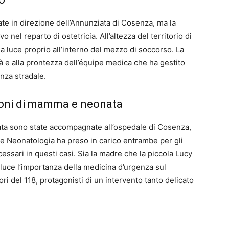
ate in direzione dell’Annunziata di Cosenza, ma la
 nel reparto di ostetricia. All’altezza del territorio di
la luce proprio all’interno del mezzo di soccorso. La
tà e alla prontezza dell’équipe medica che ha gestito
nza stradale.
izioni di mamma e neonata
ata sono state accompagnate all’ospedale di Cosenza,
 e Neonatologia ha preso in carico entrambe per gli
ssari in questi casi. Sia la madre che la piccola Lucy
 luce l’importanza della medicina d’urgenza sul
ori del 118, protagonisti di un intervento tanto delicato