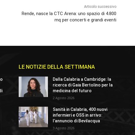
Articolo successivo
Rende, nasce la CTC Arena: uno spazio di 4.800
mq per concerti e grandi eventi
LE NOTIZIE DELLA SETTIMANA
lo
Dalla Calabria a Cambridge: la
ricerca di Gaia Bertolino per la
di
medicina del futuro
2 Agosto 2026
Sanità in Calabria, 400 nuovi
infermieri e OSS in arrivo:
l’annuncio di Bevilacqua
3 Agosto 2026