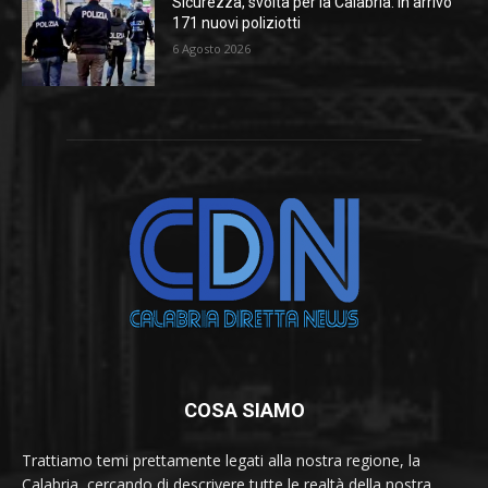
Sicurezza, svolta per la Calabria: in arrivo
171 nuovi poliziotti
6 Agosto 2026
COSA SIAMO
Trattiamo temi prettamente legati alla nostra regione, la
Calabria, cercando di descrivere tutte le realtà della nostra