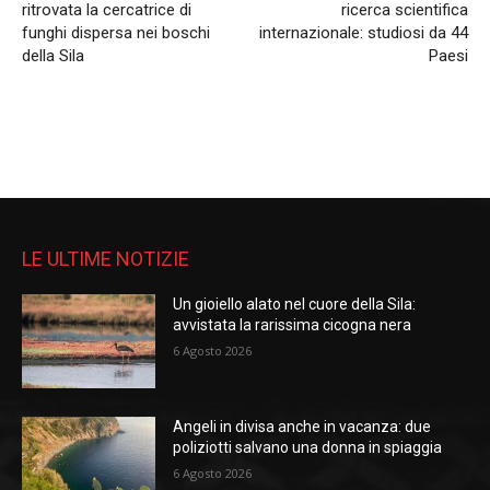
ritrovata la cercatrice di
ricerca scientifica
funghi dispersa nei boschi
internazionale: studiosi da 44
della Sila
Paesi
LE ULTIME NOTIZIE
Un gioiello alato nel cuore della Sila:
avvistata la rarissima cicogna nera
6 Agosto 2026
Angeli in divisa anche in vacanza: due
poliziotti salvano una donna in spiaggia
6 Agosto 2026