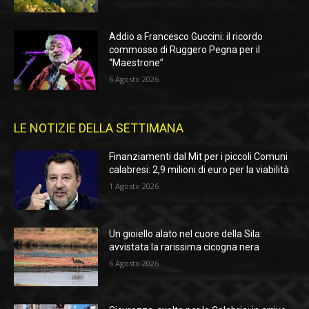
Addio a Francesco Guccini: il ricordo
commosso di Ruggero Pegna per il
“Maestrone”
6 Agosto 2026
LE NOTIZIE DELLA SETTIMANA
Finanziamenti dal Mit per i piccoli Comuni
calabresi: 2,9 milioni di euro per la viabilità
1 Agosto 2026
Un gioiello alato nel cuore della Sila:
avvistata la rarissima cicogna nera
6 Agosto 2026