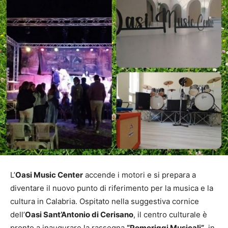
L’
Oasi Music Center
accende i motori e si prepara a
diventare il nuovo punto di riferimento per la musica e la
cultura in Calabria. Ospitato nella suggestiva cornice
dell’
Oasi Sant’Antonio di Cerisano
, il centro culturale è
pronto a inaugurare la rassegna
“Pomeriggi Musicali”
, in