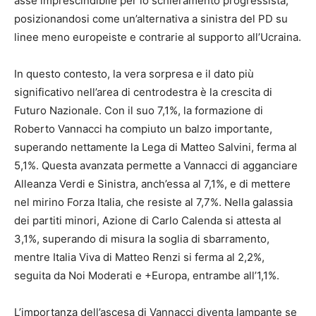
asse imprescindibile per lo schieramento progressista,
posizionandosi come un’alternativa a sinistra del PD su
linee meno europeiste e contrarie al supporto all’Ucraina.
In questo contesto, la vera sorpresa e il dato più
significativo nell’area di centrodestra è la crescita di
Futuro Nazionale. Con il suo 7,1%, la formazione di
Roberto Vannacci ha compiuto un balzo importante,
superando nettamente la Lega di Matteo Salvini, ferma al
5,1%. Questa avanzata permette a Vannacci di agganciare
Alleanza Verdi e Sinistra, anch’essa al 7,1%, e di mettere
nel mirino Forza Italia, che resiste al 7,7%. Nella galassia
dei partiti minori, Azione di Carlo Calenda si attesta al
3,1%, superando di misura la soglia di sbarramento,
mentre Italia Viva di Matteo Renzi si ferma al 2,2%,
seguita da Noi Moderati e +Europa, entrambe all’1,1%.
L’importanza dell’ascesa di Vannacci diventa lampante se