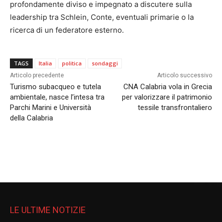
profondamente diviso e impegnato a discutere sulla
leadership tra Schlein, Conte, eventuali primarie o la
ricerca di un federatore esterno.
TAGS
Italia
politica
sondaggi
Articolo precedente
Articolo successivo
Turismo subacqueo e tutela
CNA Calabria vola in Grecia
ambientale, nasce l’intesa tra
per valorizzare il patrimonio
Parchi Marini e Università
tessile transfrontaliero
della Calabria
LE ULTIME NOTIZIE