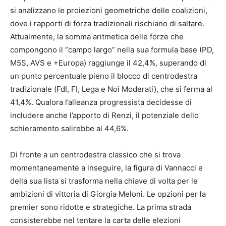
si analizzano le proiezioni geometriche delle coalizioni,
dove i rapporti di forza tradizionali rischiano di saltare.
Attualmente, la somma aritmetica delle forze che
compongono il “campo largo” nella sua formula base (PD,
M5S, AVS e +Europa) raggiunge il 42,4%, superando di
un punto percentuale pieno il blocco di centrodestra
tradizionale (FdI, FI, Lega e Noi Moderati), che si ferma al
41,4%. Qualora l’alleanza progressista decidesse di
includere anche l’apporto di Renzi, il potenziale dello
schieramento salirebbe al 44,6%.
Di fronte a un centrodestra classico che si trova
momentaneamente a inseguire, la figura di Vannacci e
della sua lista si trasforma nella chiave di volta per le
ambizioni di vittoria di Giorgia Meloni. Le opzioni per la
premier sono ridotte e strategiche. La prima strada
consisterebbe nel tentare la carta delle elezioni