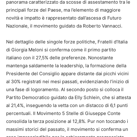
panorama caratterizzato da scosse di assestamento tra le
principali forze del Paese, ma l’elemento di maggiore
novità e impatto è rappresentato dall’ascesa di Futuro
Nazionale, il movimento guidato da Roberto Vannacci.
Nel dettaglio delle singole forze politiche, Fratelli d’Italia
di Giorgia Meloni si conferma come il primo partito
italiano con il 27,5% delle preferenze. Nonostante
mantenga saldamente la leadership, la formazione della
Presidente del Consiglio appare distante dai picchi vicini
al 30% registrati nei mesi passati, evidenziando l’inizio di
una fase di logoramento. Al secondo posto si colloca il
Partito Democratico guidato da Elly Schlein, che si attesta
al 21,4%, inseguendo la vetta con un distacco di 6,1 punti
percentuali. Il Movimento 5 Stelle di Giuseppe Conte
consolida la terza posizione al 12,8%. Pur non toccando i
massimi storici del passato, il movimento si conferma un