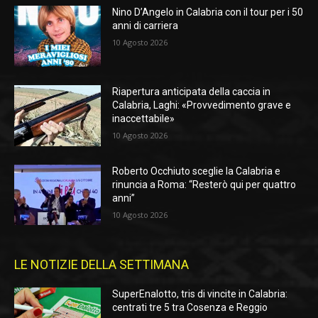
Nino D’Angelo in Calabria con il tour per i 50
anni di carriera
10 Agosto 2026
Riapertura anticipata della caccia in
Calabria, Laghi: «Provvedimento grave e
inaccettabile»
10 Agosto 2026
Roberto Occhiuto sceglie la Calabria e
rinuncia a Roma: “Resterò qui per quattro
anni”
10 Agosto 2026
LE NOTIZIE DELLA SETTIMANA
SuperEnalotto, tris di vincite in Calabria:
centrati tre 5 tra Cosenza e Reggio