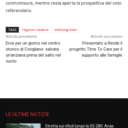
contromisure, mentre resta aperta la prospettiva del voto
referendario.
TAGS
regione calabria
sottosegretari
Articolo precedente
Articolo successivo
Eroe per un giorno nel centro
Presentato a Rende il
storico di Corigliano: salvata
progetto Time To Care per il
un’anziana prima del salto nel
supporto alle famiglie
vuoto
LE ULTIME NOTIZIE
Stretta sui rifiuti lungo la SS 280: Anas