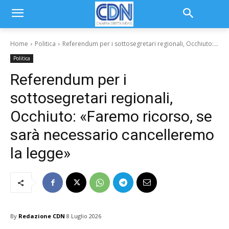
Home
Politica
Referendum per i sottosegretari regionali, Occhiuto:...
Politica
Referendum per i
sottosegretari regionali,
Occhiuto: «Faremo ricorso, se
sarà necessario cancelleremo
la legge»
By
Redazione CDN
8 Luglio 2026