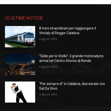
LE ULTIME NOTIZIE
8 treni straordinari per raggiungere il
Vinitaly di Reggio Calabria
6 Agosto 2026
“Selle per le Stelle”, il grande motoraduno
arriva nel Centro Storico di Rende
6 Agosto 2026
“Per sempre sì” in Calabria, due serate con
Sal Da Vinci
6 Agosto 2026