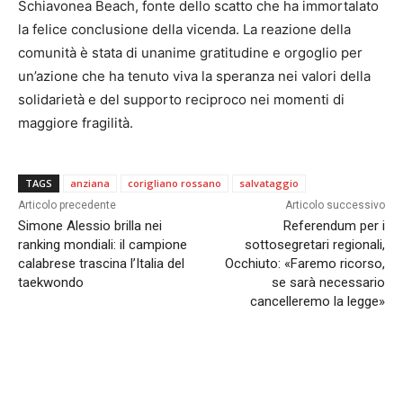
Schiavonea Beach, fonte dello scatto che ha immortalato
la felice conclusione della vicenda. La reazione della
comunità è stata di unanime gratitudine e orgoglio per
un’azione che ha tenuto viva la speranza nei valori della
solidarietà e del supporto reciproco nei momenti di
maggiore fragilità.
TAGS
anziana
corigliano rossano
salvataggio
Articolo precedente
Articolo successivo
Simone Alessio brilla nei
Referendum per i
ranking mondiali: il campione
sottosegretari regionali,
calabrese trascina l’Italia del
Occhiuto: «Faremo ricorso,
taekwondo
se sarà necessario
cancelleremo la legge»