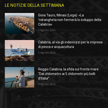
LE NOTIZIE DELLA SETTIMANA
Gioia Tauro, Minasi (Lega): «La
‘ndrangheta non fermerà lo sviluppo della
Calabria»
2 Agosto 2026
Calabria, al via gli indennizzi per le imprese
di pesca e acquacoltura
5 Agosto 2026
Reggio Calabria, la sfida sul fronte mare:
“Dal chilometro ai 5 chilometri più belli
d’Italia”
4 Agosto 2026