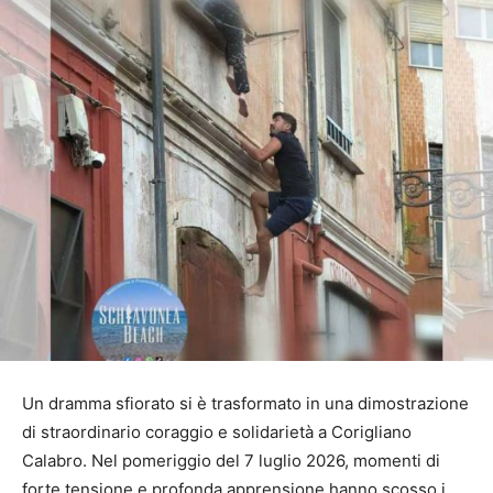
Un dramma sfiorato si è trasformato in una dimostrazione
di straordinario coraggio e solidarietà a Corigliano
Calabro. Nel pomeriggio del 7 luglio 2026, momenti di
forte tensione e profonda apprensione hanno scosso i