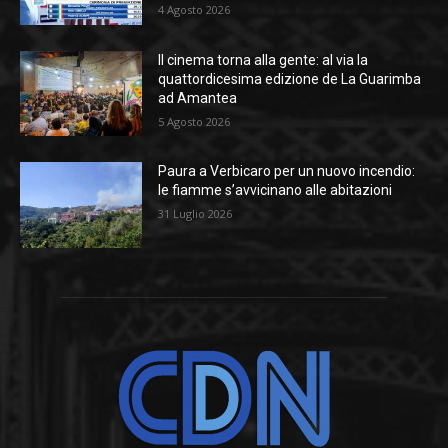
4 Agosto 2026
Il cinema torna alla gente: al via la
quattordicesima edizione de La Guarimba
ad Amantea
5 Agosto 2026
Paura a Verbicaro per un nuovo incendio:
le fiamme s’avvicinano alle abitazioni
31 Luglio 2026