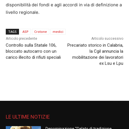
disponibilità dei fondi e agli accordi in via di definizione a
livello regionale.
TAGS
ASP
Crotone
medici
Articolo precedente
Articolo successivo
Controllo sulla Statale 106,
Precariato storico in Calabria,
bloccato autocarro con un
la Cgil annuncia la
carico illecito di rifiuti speciali
mobilitazione dei lavoratori
ex Lsu e Lpu
LE ULTIME NOTIZIE
Denominazione “Gelato di tradizione