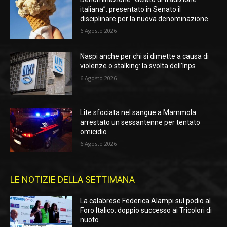
italiana”: presentato in Senato il
disciplinare per la nuova denominazione
6 Agosto 2026
Naspi anche per chi si dimette a causa di
violenze o stalking: la svolta dell’Inps
6 Agosto 2026
Lite sfociata nel sangue a Mammola:
arrestato un sessantenne per tentato
omicidio
6 Agosto 2026
LE NOTIZIE DELLA SETTIMANA
La calabrese Federica Alampi sul podio al
Foro Italico: doppio successo ai Tricolori di
nuoto