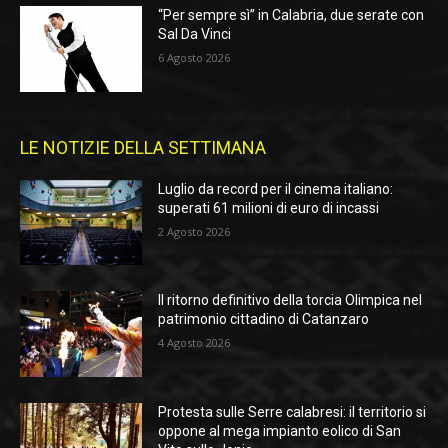
“Per sempre sì” in Calabria, due serate con
Sal Da Vinci
6 Agosto 2026
LE NOTIZIE DELLA SETTIMANA
Luglio da record per il cinema italiano:
superati 61 milioni di euro di incassi
2 Agosto 2026
Il ritorno definitivo della torcia Olimpica nel
patrimonio cittadino di Catanzaro
4 Agosto 2026
Protesta sulle Serre calabresi: il territorio si
oppone al mega impianto eolico di San