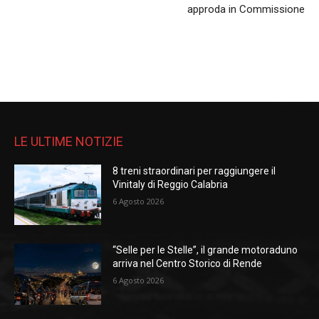
approda in Commissione
LE ULTIME NOTIZIE
8 treni straordinari per raggiungere il
Vinitaly di Reggio Calabria
6 Agosto 2026
“Selle per le Stelle”, il grande motoraduno
arriva nel Centro Storico di Rende
6 Agosto 2026