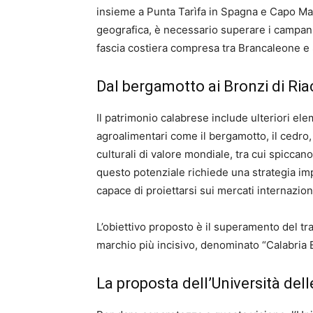
insieme a Punta Tarìfa in Spagna e Capo Mat
geografica, è necessario superare i campani
fascia costiera compresa tra Brancaleone e S
Dal bergamotto ai Bronzi di Ria
Il patrimonio calabrese include ulteriori el
agroalimentari come il bergamotto, il cedro, la
culturali di valore mondiale, tra cui spiccan
questo potenziale richiede una strategia impr
capace di proiettarsi sui mercati internaziona
L’obiettivo proposto è il superamento del tr
marchio più incisivo, denominato “Calabria 
La proposta dell’Università del