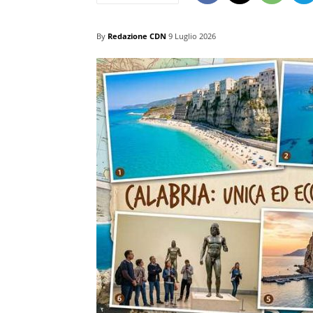
By
Redazione CDN
9 Luglio 2026