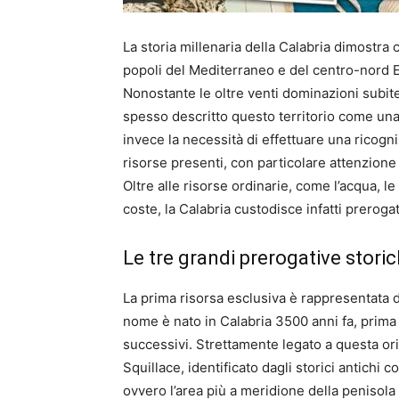
La storia millenaria della Calabria dimostra 
popoli del Mediterraneo e del centro-nord Eu
Nonostante le oltre venti dominazioni subite
spesso descritto questo territorio come una
invece la necessità di effettuare una ricogn
risorse presenti, con particolare attenzione
Oltre alle risorse ordinarie, come l’acqua, le 
coste, la Calabria custodisce infatti prero
Le tre grandi prerogative stori
La prima risorsa esclusiva è rappresentata d
nome è nato in Calabria 3500 anni fa, prima 
successivi. Strettamente legato a questa origi
Squillace, identificato dagli storici antichi
ovvero l’area più a meridione della penisola 