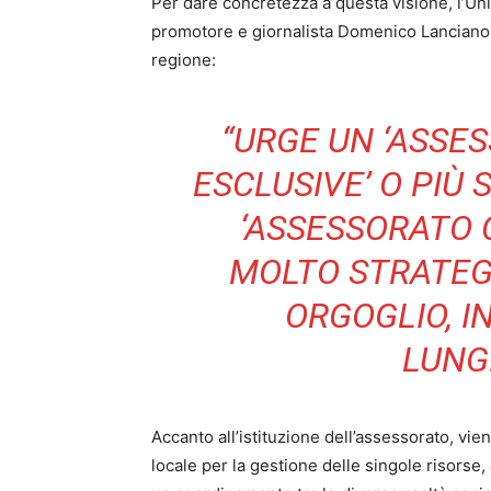
Per dare concretezza a questa visione, l’Uni
promotore e giornalista Domenico Lanciano, s
regione:
“URGE UN ‘ASSE
ESCLUSIVE’ O PIÙ
‘ASSESSORATO 
MOLTO STRATEG
ORGOGLIO, 
LUNG
Accanto all’istituzione dell’assessorato, vien
locale per la gestione delle singole risorse,