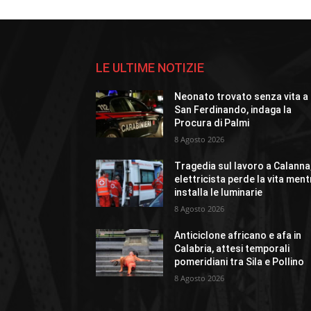
LE ULTIME NOTIZIE
Neonato trovato senza vita a
San Ferdinando, indaga la
Procura di Palmi
8 Agosto 2026
Tragedia sul lavoro a Calanna
elettricista perde la vita ment
installa le luminarie
8 Agosto 2026
Anticiclone africano e afa in
Calabria, attesi temporali
pomeridiani tra Sila e Pollino
8 Agosto 2026