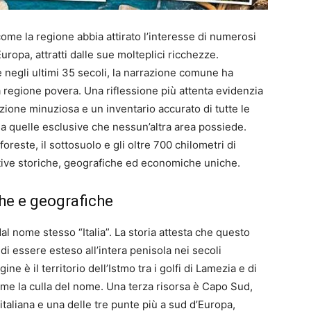
come la regione abbia attirato l’interesse di numerosi
ropa, attratti dalle sue molteplici ricchezze.
 negli ultimi 35 secoli, la narrazione comune ha
 regione povera. Una riflessione più attenta evidenzia
izione minuziosa e un inventario accurato di tutte le
 a quelle esclusive che nessun’altra area possiede.
foreste, il sottosuolo e gli oltre 700 chilometri di
gative storiche, geografiche ed economiche uniche.
che e geografiche
al nome stesso “Italia”. La storia attesta che questo
di essere esteso all’intera penisola nei secoli
ne è il territorio dell’Istmo tra i golfi di Lamezia e di
 come la culla del nome. Una terza risorsa è Capo Sud,
italiana e una delle tre punte più a sud d’Europa,