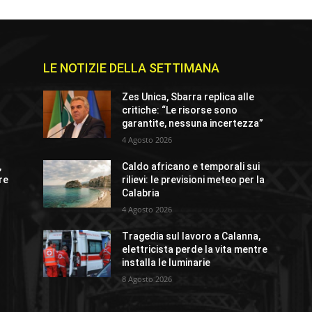
LE NOTIZIE DELLA SETTIMANA
Zes Unica, Sbarra replica alle
critiche: “Le risorse sono
garantite, nessuna incertezza”
4 Agosto 2026
,
Caldo africano e temporali sui
re
rilievi: le previsioni meteo per la
Calabria
4 Agosto 2026
Tragedia sul lavoro a Calanna,
elettricista perde la vita mentre
installa le luminarie
8 Agosto 2026