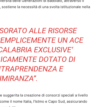
versità delle Generazioni di Badolato, attraverso il
ostiene la necessità di una svolta istituzionale nella
SSORATO ALLE RISORSE
 SEMPLICEMENTE UN ACE
CALABRIA EXCLUSIVE’
ICAMENTE DOTATO DI
INTRAPRENDENZA E
IMIRANZA”.
e suggerita la creazione di consorzi speciali a livello
 come il nome Italia, l’Istmo e Capo Sud, assicurando