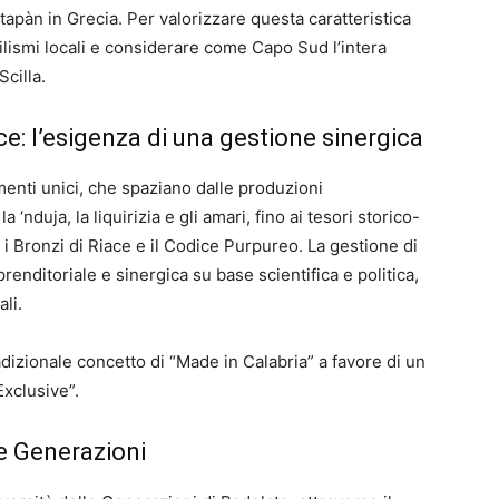
apàn in Grecia. Per valorizzare questa caratteristica
lismi locali e considerare come Capo Sud l’intera
cilla.
ce: l’esigenza di una gestione sinergica
ementi unici, che spaziano dalle produzioni
 ‘nduja, la liquirizia e gli amari, fino ai tesori storico-
o i Bronzi di Riace e il Codice Purpureo. La gestione di
enditoriale e sinergica su base scientifica e politica,
li.
adizionale concetto di “Made in Calabria” a favore di un
Exclusive”.
le Generazioni