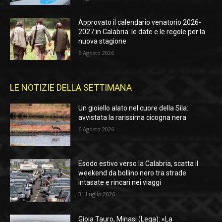
Approvato il calendario venatorio 2026-
2027 in Calabria: le date e le regole per la
nuova stagione
6 Agosto 2026
LE NOTIZIE DELLA SETTIMANA
Un gioiello alato nel cuore della Sila:
avvistata la rarissima cicogna nera
6 Agosto 2026
Esodo estivo verso la Calabria, scatta il
weekend da bollino nero tra strade
intasate e rincari nei viaggi
31 Luglio 2026
Gioia Tauro, Minasi (Lega): «La