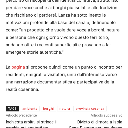
percorso di riscoperta dell’identità collettiva, strutturato
per dare voce anche ai borghi più isolati e alle tradizioni
che rischiano di perdersi. Lanza ha sottolineato le
motivazioni profonde alla base del canale, definendolo
come: “un progetto che vuole dare voce a borghi, natura
e persone che ogni giorno vivono questo territorio,
andando oltre i racconti superficiali e provando a far
emergere storie autentiche.”
La
pagina
si propone quindi come un punto d’incontro per
residenti, emigrati e visitatori, uniti dall’interesse verso
una narrazione documentaristica e partecipativa della
realtà cosentina.
TAGS
ambiente
borghi
natura
provincia cosenza
Articolo precedente
Articolo successivo
Inchiesta arbitri, si stringe il
Divieto di dimora a Isola