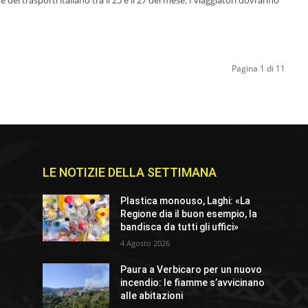
Pagina 1 di 11
LE NOTIZIE DELLA SETTIMANA
Plastica monouso, Laghi: «La
Regione dia il buon esempio, la
bandisca da tutti gli uffici»
4 Agosto 2026
Paura a Verbicaro per un nuovo
incendio: le fiamme s’avvicinano
alle abitazioni