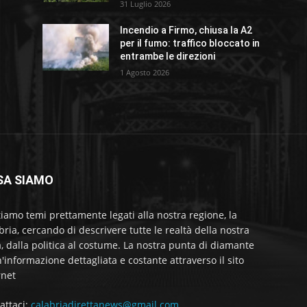
31 Luglio 2026
Incendio a Firmo, chiusa la A2
per il fumo: traffico bloccato in
entrambe le direzioni
1 Agosto 2026
SA SIAMO
tiamo temi prettamente legati alla nostra regione, la
bria, cercando di descrivere tutte le realtà della nostra
a, dalla politica al costume. La nostra punta di diamante
'informazione dettagliata e costante attraverso il sito
rnet
attaci:
calabriadirettanews@gmail.com