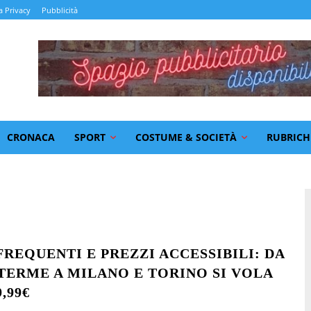
a Privacy
Pubblicità
CRONACA
SPORT
COSTUME & SOCIETÀ
RUBRICH
FREQUENTI E PREZZI ACCESSIBILI: DA
TERME A MILANO E TORINO SI VOLA
,99€