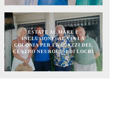
ESTATE AL MARE E
INCLUSIONE: AL VIA LA
COLONIA PER I RAGAZZI DEL
CENTRO NEUROLESI DI LOCRI