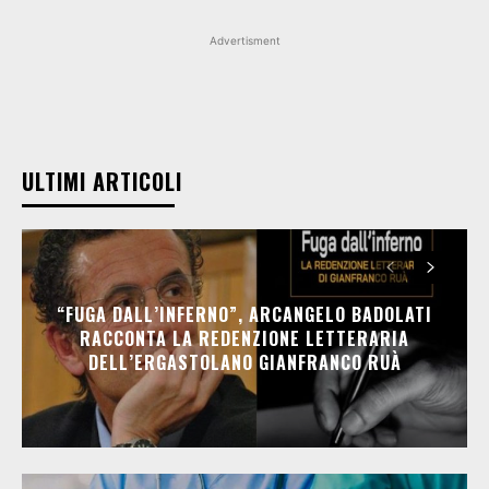
Advertisment
ULTIMI ARTICOLI
“FUGA DALL’INFERNO”, ARCANGELO BADOLATI
RACCONTA LA REDENZIONE LETTERARIA
DELL’ERGASTOLANO GIANFRANCO RUÀ