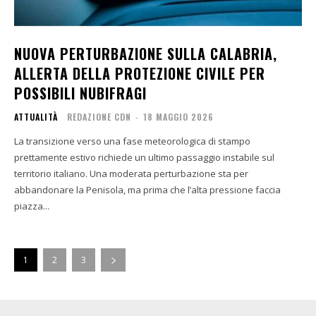
NUOVA PERTURBAZIONE SULLA CALABRIA,
ALLERTA DELLA PROTEZIONE CIVILE PER
POSSIBILI NUBIFRAGI
ATTUALITÀ
REDAZIONE CDN
-
18 MAGGIO 2026
La transizione verso una fase meteorologica di stampo
prettamente estivo richiede un ultimo passaggio instabile sul
territorio italiano. Una moderata perturbazione sta per
abbandonare la Penisola, ma prima che l’alta pressione faccia
piazza...
1
2
3