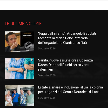
LE ULTIME NOTIZIE
“Fuga dall’inferno”, Arcangelo Badolati
racconta la redenzione letteraria
dell’ergastolano Gianfranco Ruà
5 Agosto 2026
Sanità, nuove assunzioni a Cosenza:
iGreco Ospedali Riuniti cerca venti
infermieri
5 Agosto 2026
Estate al mare e inclusione: al via la colonia
per i ragazzi del Centro Neurolesi di Locri
5 Agosto 2026