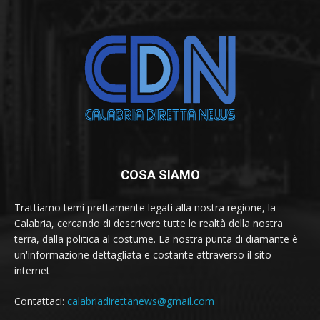
COSA SIAMO
Trattiamo temi prettamente legati alla nostra regione, la
Calabria, cercando di descrivere tutte le realtà della nostra
terra, dalla politica al costume. La nostra punta di diamante è
un'informazione dettagliata e costante attraverso il sito
internet
Contattaci:
calabriadirettanews@gmail.com