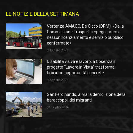
LE NOTIZIE DELLA SETTIMANA
Vertenza AMACO, De Cicco (DPM): «Dalla
Commissione Trasporti impegni precisi:
nessun licenziamento e servizio pubblico
confermato»
3 Agosto 2026
Disabilità visiva e lavoro, a Cosenza il
progetto “Lavoro in Vista” trasforma i
tirocini in opportunità concrete
3 Agosto 2026
San Ferdinando, al via la demolizione della
baraccopoli dei migranti
31 Luglio 2026