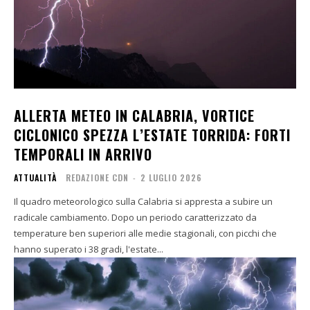
ALLERTA METEO IN CALABRIA, VORTICE
CICLONICO SPEZZA L’ESTATE TORRIDA: FORTI
TEMPORALI IN ARRIVO
ATTUALITÀ
REDAZIONE CDN
-
2 LUGLIO 2026
Il quadro meteorologico sulla Calabria si appresta a subire un
radicale cambiamento. Dopo un periodo caratterizzato da
temperature ben superiori alle medie stagionali, con picchi che
hanno superato i 38 gradi, l'estate...