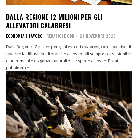
DALLA REGIONE 12 MILIONI PER GLI
ALLEVATORI CALABRESI
ECONOMIA E LAVORO
REDAZIONE CDN
-
29 NOVEMBRE 2023
Dalla Regione 12 milioni per gli allevatori calabresi, con l’obiettivo di
favorire la diffusione di pratiche allevatoriali sempre più sostenibili
e aderenti alle esigenze naturali delle specie allevate. È stata
pubblicata ed...