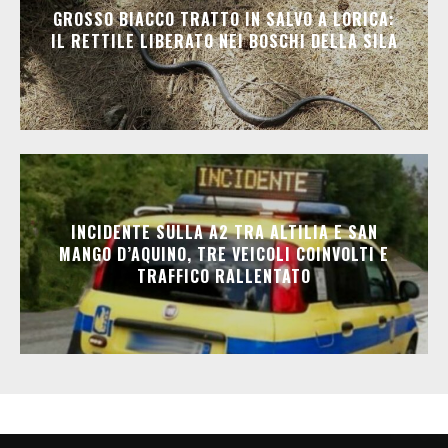
GROSSO BIACCO TRATTO IN SALVO A LORICA:
IL RETTILE LIBERATO NEI BOSCHI DELLA SILA
INCIDENTE SULLA A2 TRA ALTILIA E SAN
MANGO D’AQUINO, TRE VEICOLI COINVOLTI E
TRAFFICO RALLENTATO