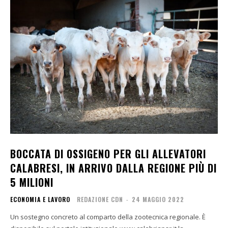
BOCCATA DI OSSIGENO PER GLI ALLEVATORI
CALABRESI, IN ARRIVO DALLA REGIONE PIÙ DI
5 MILIONI
ECONOMIA E LAVORO
REDAZIONE CDN
-
24 MAGGIO 2022
Un sostegno concreto al comparto della zootecnica regionale. È