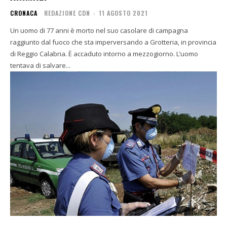
CRONACA
REDAZIONE CDN
-
11 AGOSTO 2021
Un uomo di 77 anni è morto nel suo casolare di campagna
raggiunto dal fuoco che sta imperversando a Grotteria, in provincia
di Reggio Calabria. È accaduto intorno a mezzogiorno. L’uomo
tentava di salvare...