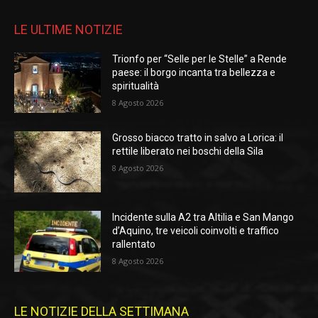
LE ULTIME NOTIZIE
Trionfo per “Selle per le Stelle” a Rende
paese: il borgo incanta tra bellezza e
spiritualità
8 Agosto 2026
Grosso biacco tratto in salvo a Lorica: il
rettile liberato nei boschi della Sila
8 Agosto 2026
Incidente sulla A2 tra Altilia e San Mango
d’Aquino, tre veicoli coinvolti e traffico
rallentato
8 Agosto 2026
LE NOTIZIE DELLA SETTIMANA