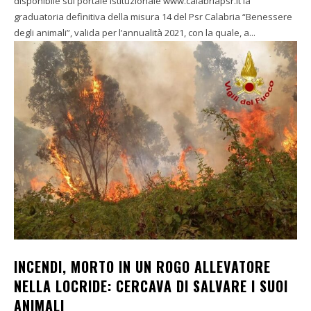
disponibile sul portale istituzionale www.calabriapsr.it la
graduatoria definitiva della misura 14 del Psr Calabria “Benessere
degli animali”, valida per l’annualità 2021, con la quale, a...
INCENDI, MORTO IN UN ROGO ALLEVATORE
NELLA LOCRIDE: CERCAVA DI SALVARE I SUOI
ANIMALI