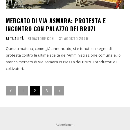
MERCATO DI VIA ASMARA: PROTESTA E
INCONTRO CON PALAZZO DEI BRUZI
ATTUALITÀ
REDAZIONE CDN
-
31 AGOSTO 2020
Questa mattina, come già annunciato, si è tenuto in segno di
protesta contro le ultime scelte dell’Amministrazione comunale, lo
storico mercato di Via Asmara in Piazza dei Bruzi. I produttori e i
coltivatori...
1
2
3
Advertisment