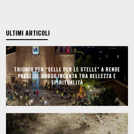
ULTIMI ARTICOLI
TRIONFO PER “SELLE PER LE STELLE” A RENDE
PAESE: IL BORGO INCANTA TRA BELLEZZA E
SPIRITUALITÀ