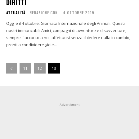
DIRITTI
ATTUALITÀ
REDAZIONE CDN
-
4 OTTOBRE 2019
Oggi è il 4 ottobre: Giornata Internazionale degli Animali. Questi
nostri immancabili Amici, compagni di avventure e disavventure,
sempre lì accanto a noi, affettuosi senza chiedere nulla in cambio,
pronti a condividere gioie...
11
12
13
Advertisment