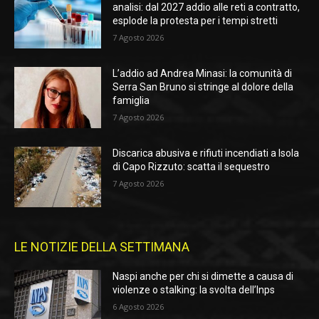
analisi: dal 2027 addio alle reti a contratto,
esplode la protesta per i tempi stretti
7 Agosto 2026
L’addio ad Andrea Minasi: la comunità di
Serra San Bruno si stringe al dolore della
famiglia
7 Agosto 2026
Discarica abusiva e rifiuti incendiati a Isola
di Capo Rizzuto: scatta il sequestro
7 Agosto 2026
LE NOTIZIE DELLA SETTIMANA
Naspi anche per chi si dimette a causa di
violenze o stalking: la svolta dell’Inps
6 Agosto 2026