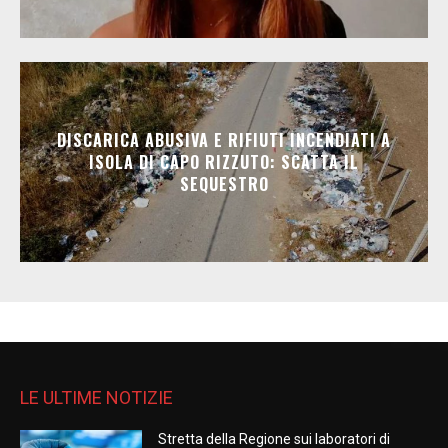
DISCARICA ABUSIVA E RIFIUTI INCENDIATI A
ISOLA DI CAPO RIZZUTO: SCATTA IL
SEQUESTRO
LE ULTIME NOTIZIE
Stretta della Regione sui laboratori di