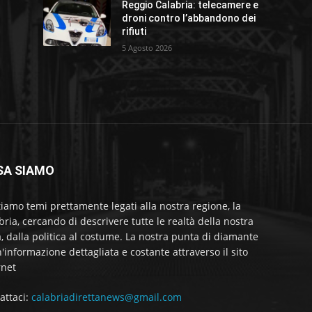
Reggio Calabria: telecamere e
droni contro l’abbandono dei
rifiuti
5 Agosto 2026
SA SIAMO
tiamo temi prettamente legati alla nostra regione, la
bria, cercando di descrivere tutte le realtà della nostra
a, dalla politica al costume. La nostra punta di diamante
'informazione dettagliata e costante attraverso il sito
rnet
attaci:
calabriadirettanews@gmail.com