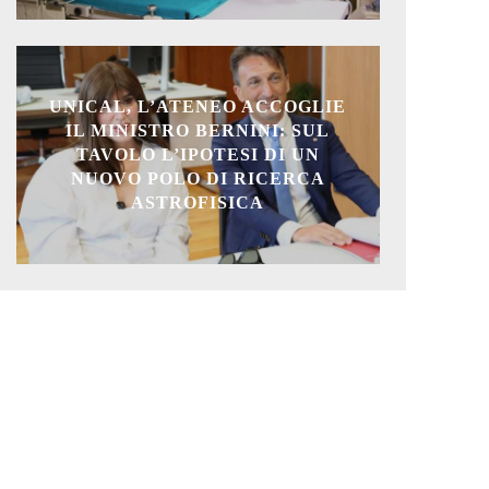
UNICAL, L’ATENEO ACCOGLIE
IL MINISTRO BERNINI: SUL
TAVOLO L’IPOTESI DI UN
NUOVO POLO DI RICERCA
ASTROFISICA