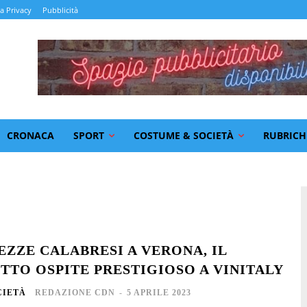
la Privacy
Pubblicità
CRONACA
SPORT
COSTUME & SOCIETÀ
RUBRICH
EZZE CALABRESI A VERONA, IL
TO OSPITE PRESTIGIOSO A VINITALY
CIETÀ
REDAZIONE CDN
-
5 APRILE 2023