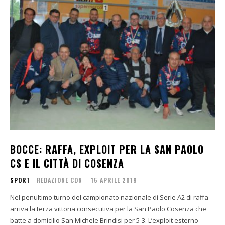
BOCCE: RAFFA, EXPLOIT PER LA SAN PAOLO
CS E IL CITTÀ DI COSENZA
SPORT
REDAZIONE CDN
-
15 APRILE 2019
Nel penultimo turno del campionato nazionale di Serie A2 di raffa
arriva la terza vittoria consecutiva per la San Paolo Cosenza che
batte a domicilio San Michele Brindisi per 5-3. L’exploit esterno