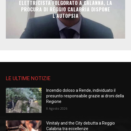
ELETTRICISTA FOLGORATO A CALANNA, LA
PROCURA DI REGGIO CALABRIA DISPONE
L’AUTOPSIA
LE ULTIME NOTIZIE
Incendio doloso a Rende, individuato il
presunto responsabile grazie ai droni della
Regione
8 Agosto 2026
Vinitaly and the City debutta a Reggio
Calabria tra eccellenze