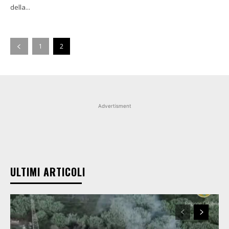
della...
1
2
Advertisment
ULTIMI ARTICOLI