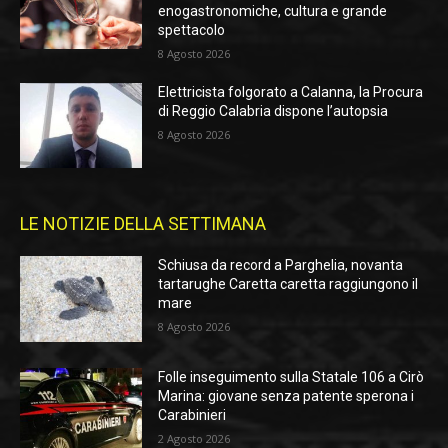
enogastronomiche, cultura e grande
spettacolo
8 Agosto 2026
Elettricista folgorato a Calanna, la Procura
di Reggio Calabria dispone l’autopsia
8 Agosto 2026
LE NOTIZIE DELLA SETTIMANA
Schiusa da record a Parghelia, novanta
tartarughe Caretta caretta raggiungono il
mare
8 Agosto 2026
Folle inseguimento sulla Statale 106 a Cirò
Marina: giovane senza patente sperona i
Carabinieri
2 Agosto 2026