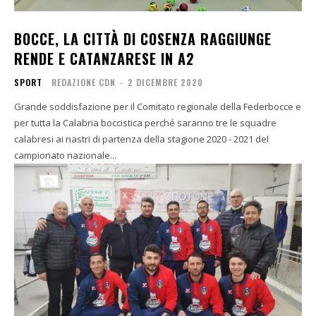
BOCCE, LA CITTÀ DI COSENZA RAGGIUNGE
RENDE E CATANZARESE IN A2
SPORT
REDAZIONE CDN
-
2 DICEMBRE 2020
Grande soddisfazione per il Comitato regionale della Federbocce e
per tutta la Calabria boccistica perché saranno tre le squadre
calabresi ai nastri di partenza della stagione 2020 - 2021 del
campionato nazionale...