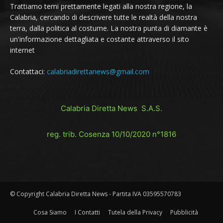
Trattiamo temi prettamente legati alla nostra regione, la
Calabria, cercando di descrivere tutte le realtà della nostra
terra, dalla politica al costume. La nostra punta di diamante è
un'informazione dettagliata e costante attraverso il sito
internet
Contattaci:
calabriadirettanews@gmail.com
Calabria Diretta News S.A.S.
reg. trib. Cosenza 10/10/2020 n°1816
© Copyright Calabria Diretta News - Partita IVA 03595570783
Cosa Siamo
I Contatti
Tutela della Privacy
Pubblicità