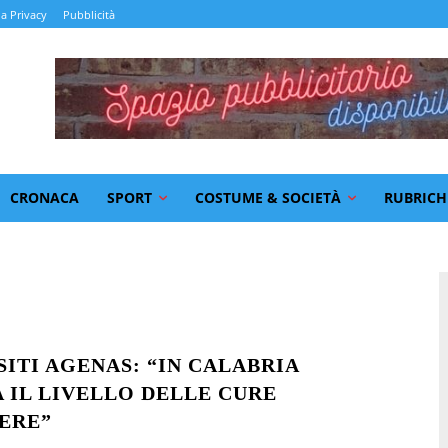
la Privacy
Pubblicità
CRONACA
SPORT
COSTUME & SOCIETÀ
RUBRICH
SITI AGENAS: “IN CALABRIA
 IL LIVELLO DELLE CURE
ERE”