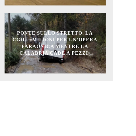
PONTE SULLO STRETTO, LA
CGIL: «MILIONI PER UN’OPERA
FARAONICA MENTRE LA
CALABRIA CADE A PEZZI»