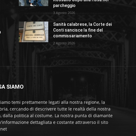
parcheggio
3 Agosto 2026
Sanità calabrese, la Corte dei
Conti sancisce la fine del
a
commissariamento
2 Agosto 2026
SA SIAMO
tiamo temi prettamente legati alla nostra regione, la
bria, cercando di descrivere tutte le realtà della nostra
a, dalla politica al costume. La nostra punta di diamante
'informazione dettagliata e costante attraverso il sito
rnet