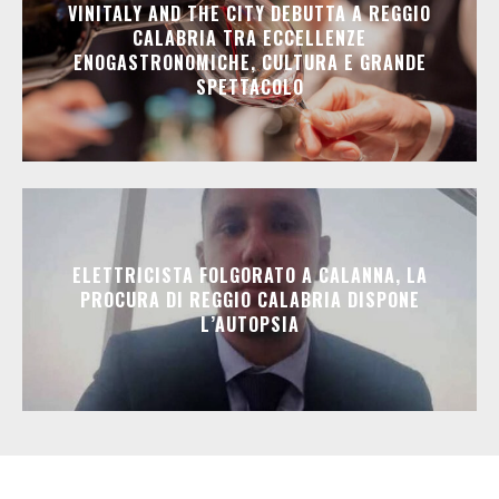
VINITALY AND THE CITY DEBUTTA A REGGIO
CALABRIA TRA ECCELLENZE
ENOGASTRONOMICHE, CULTURA E GRANDE
SPETTACOLO
ELETTRICISTA FOLGORATO A CALANNA, LA
PROCURA DI REGGIO CALABRIA DISPONE
L’AUTOPSIA