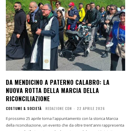
DA MENDICINO A PATERNO CALABRO: LA
NUOVA ROTTA DELLA MARCIA DELLA
RICONCILIAZIONE
COSTUME & SOCIETÀ
REDAZIONE CDN
-
22 APRILE 2026
Il prossimo 25 aprile torna l'appuntamento con la storica Marcia
della riconciliazione, un evento che da oltre trent'anni rappresenta