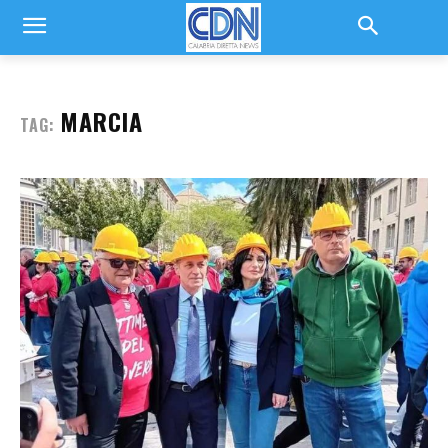
MARCIA
TAG: