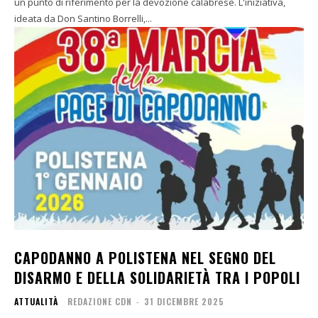
un punto di riferimento per la devozione calabrese. L'iniziativa,
ideata da Don Santino Borrelli,...
CAPODANNO A POLISTENA NEL SEGNO DEL
DISARMO E DELLA SOLIDARIETÀ TRA I POPOLI
ATTUALITÀ
REDAZIONE CDN
-
31 DICEMBRE 2025