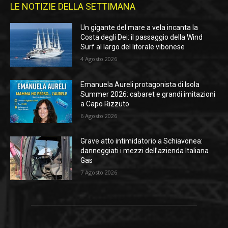
LE NOTIZIE DELLA SETTIMANA
Un gigante del mare a vela incanta la
Costa degli Dei: il passaggio della Wind
Surf al largo del litorale vibonese
4 Agosto 2026
Emanuela Aureli protagonista di Isola
Summer 2026: cabaret e grandi imitazioni
a Capo Rizzuto
6 Agosto 2026
Grave atto intimidatorio a Schiavonea:
danneggiati i mezzi dell’azienda Italiana
Gas
7 Agosto 2026