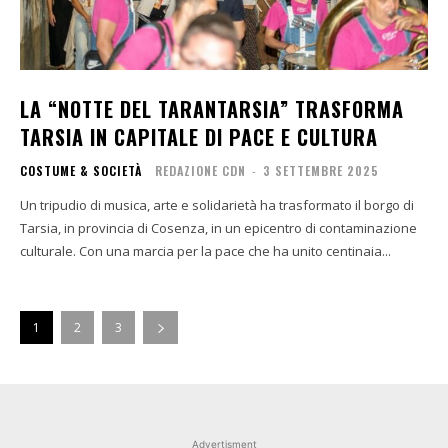
LA “NOTTE DEL TARANTARSIA” TRASFORMA
TARSIA IN CAPITALE DI PACE E CULTURA
COSTUME & SOCIETÀ
REDAZIONE CDN
-
3 SETTEMBRE 2025
Un tripudio di musica, arte e solidarietà ha trasformato il borgo di
Tarsia, in provincia di Cosenza, in un epicentro di contaminazione
culturale. Con una marcia per la pace che ha unito centinaia...
1
2
3
Advertisment