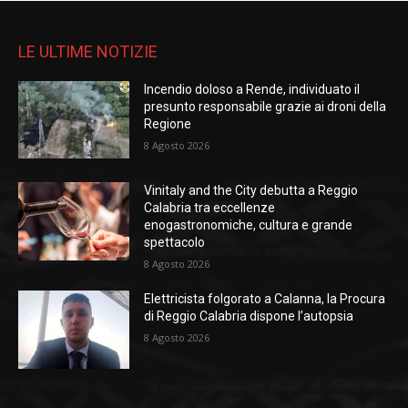
LE ULTIME NOTIZIE
Incendio doloso a Rende, individuato il
presunto responsabile grazie ai droni della
Regione
8 Agosto 2026
Vinitaly and the City debutta a Reggio
Calabria tra eccellenze
enogastronomiche, cultura e grande
spettacolo
8 Agosto 2026
Elettricista folgorato a Calanna, la Procura
di Reggio Calabria dispone l’autopsia
8 Agosto 2026