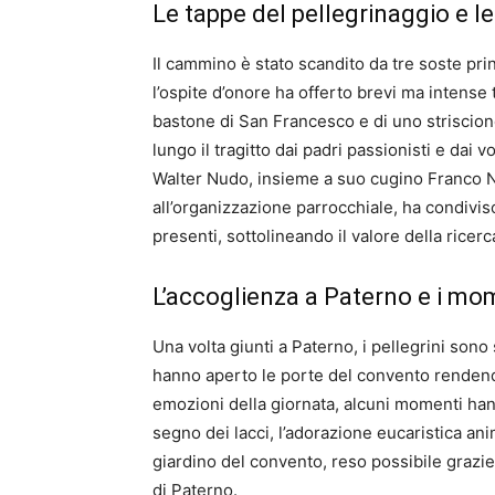
Le tappe del pellegrinaggio e l
Il cammino è stato scandito da tre soste pr
l’ospite d’onore ha offerto brevi ma intense
bastone di San Francesco e di uno striscione
lungo il tragitto dai padri passionisti e dai
Walter Nudo, insieme a suo cugino Franco N
all’organizzazione parrocchiale, ha condivis
presenti, sottolineando il valore della ricerc
L’accoglienza a Paterno e i mo
Una volta giunti a Paterno, i pellegrini sono
hanno aperto le porte del convento rendendo
emozioni della giornata, alcuni momenti hann
segno dei lacci, l’adorazione eucaristica ani
giardino del convento, reso possibile grazie 
di Paterno.