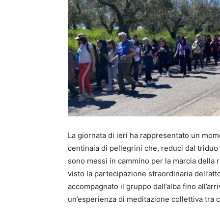
La giornata di ieri ha rappresentato un mome
centinaia di pellegrini che, reduci dal tridu
sono messi in cammino per la marcia della r
visto la partecipazione straordinaria dell’at
accompagnato il gruppo dall’alba fino all’ar
un’esperienza di meditazione collettiva tra c