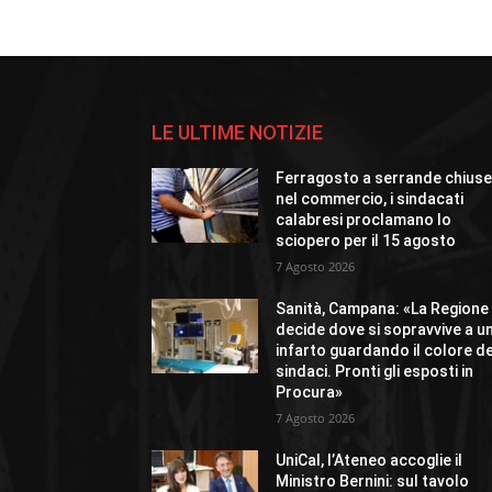
LE ULTIME NOTIZIE
Ferragosto a serrande chius
nel commercio, i sindacati
calabresi proclamano lo
sciopero per il 15 agosto
7 Agosto 2026
Sanità, Campana: «La Regione
decide dove si sopravvive a u
infarto guardando il colore de
sindaci. Pronti gli esposti in
Procura»
7 Agosto 2026
UniCal, l’Ateneo accoglie il
Ministro Bernini: sul tavolo