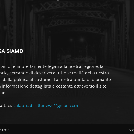
SA SIAMO
tiamo temi prettamente legati alla nostra regione, la
bria, cercando di descrivere tutte le realtà della nostra
a, dalla politica al costume. La nostra punta di diamante
'informazione dettagliata e costante attraverso il sito
rnet
attaci:
calabriadirettanews@gmail.com
Co
570783