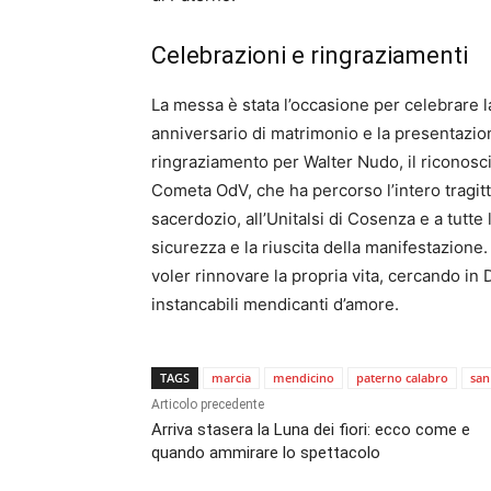
Celebrazioni e ringraziamenti
La messa è stata l’occasione per celebrare la
anniversario di matrimonio e la presentazione
ringraziamento per Walter Nudo, il riconosci
Cometa OdV, che ha percorso l’intero tragitt
sacerdozio, all’Unitalsi di Cosenza e a tutte 
sicurezza e la riuscita della manifestazione.
voler rinnovare la propria vita, cercando in
instancabili mendicanti d’amore.
TAGS
marcia
mendicino
paterno calabro
san
Articolo precedente
Arriva stasera la Luna dei fiori: ecco come e
quando ammirare lo spettacolo