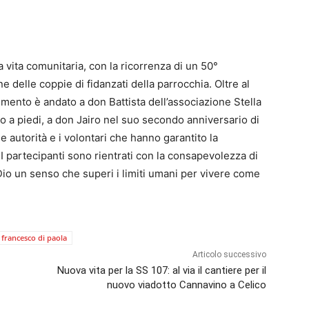
 vita comunitaria, con la ricorrenza di un 50°
 delle coppie di fidanzati della parrocchia. Oltre al
mento è andato a don Battista dell’associazione Stella
o a piedi, a don Jairo nel suo secondo anniversario di
le autorità e i volontari che hanno garantito la
 I partecipanti sono rientrati con la consapevolezza di
 Dio un senso che superi i limiti umani per vivere come
 francesco di paola
Articolo successivo
Nuova vita per la SS 107: al via il cantiere per il
nuovo viadotto Cannavino a Celico