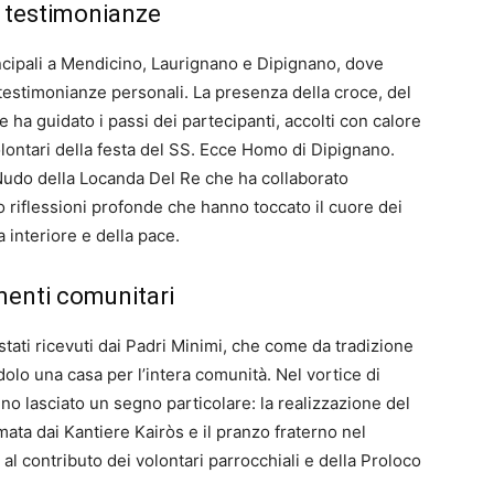
e testimonianze
incipali a Mendicino, Laurignano e Dipignano, dove
 testimonianze personali. La presenza della croce, del
 ha guidato i passi dei partecipanti, accolti con calore
 volontari della festa del SS. Ecce Homo di Dipignano.
udo della Locanda Del Re che ha collaborato
o riflessioni profonde che hanno toccato il cuore dei
a interiore e della pace.
menti comunitari
 stati ricevuti dai Padri Minimi, che come da tradizione
lo una casa per l’intera comunità. Nel vortice di
o lasciato un segno particolare: la realizzazione del
mata dai Kantiere Kairòs e il pranzo fraterno nel
al contributo dei volontari parrocchiali e della Proloco