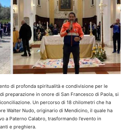
nto di profonda spiritualità e condivisione per le
o di preparazione in onore di San Francesco di Paola, si
iconciliazione. Un percorso di 18 chilometri che ha
tore Walter Nudo, originario di Mendicino, il quale ha
rivo a Paterno Calabro, trasformando l’evento in
anti e preghiera.