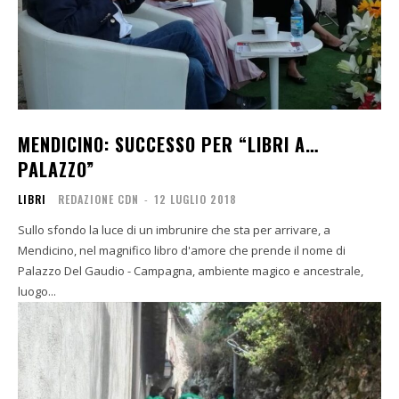
MENDICINO: SUCCESSO PER “LIBRI A…
PALAZZO”
LIBRI
REDAZIONE CDN
-
12 LUGLIO 2018
Sullo sfondo la luce di un imbrunire che sta per arrivare, a
Mendicino, nel magnifico libro d'amore che prende il nome di
Palazzo Del Gaudio - Campagna, ambiente magico e ancestrale,
luogo...