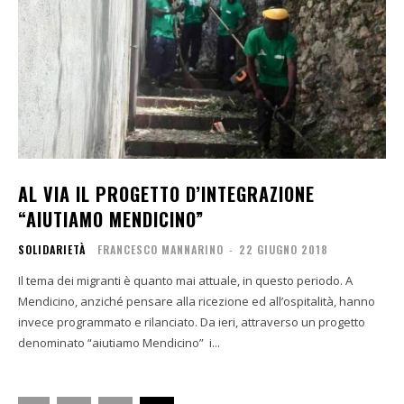
AL VIA IL PROGETTO D’INTEGRAZIONE
“AIUTIAMO MENDICINO”
SOLIDARIETÀ
FRANCESCO MANNARINO
-
22 GIUGNO 2018
Il tema dei migranti è quanto mai attuale, in questo periodo. A
Mendicino, anziché pensare alla ricezione ed all’ospitalità, hanno
invece programmato e rilanciato. Da ieri, attraverso un progetto
denominato “aiutiamo Mendicino” i...