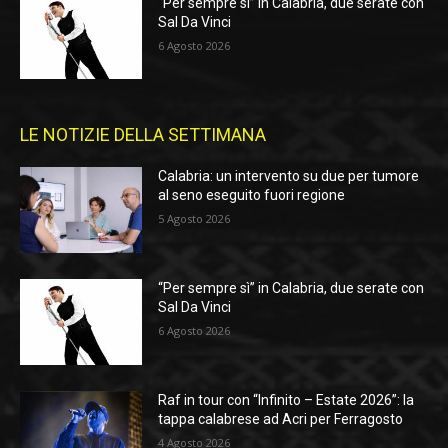
“Per sempre sì” in Calabria, due serate con
Sal Da Vinci
6 Agosto 2026
LE NOTIZIE DELLA SETTIMANA
Calabria: un intervento su due per tumore
al seno eseguito fuori regione
5 Agosto 2026
“Per sempre sì” in Calabria, due serate con
Sal Da Vinci
6 Agosto 2026
Raf in tour con “Infinito – Estate 2026”: la
tappa calabrese ad Acri per Ferragosto
4 Agosto 2026