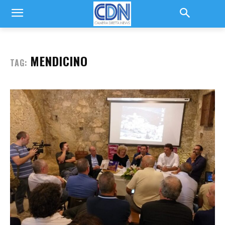
MENDICINO
TAG: