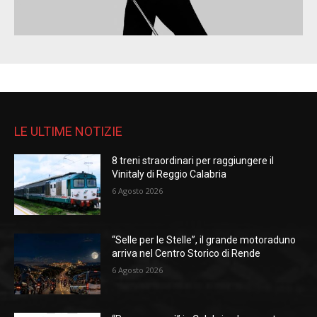
LE ULTIME NOTIZIE
8 treni straordinari per raggiungere il
Vinitaly di Reggio Calabria
6 Agosto 2026
“Selle per le Stelle”, il grande motoraduno
arriva nel Centro Storico di Rende
6 Agosto 2026