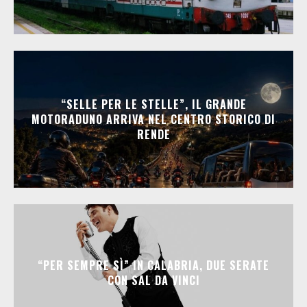
“SELLE PER LE STELLE”, IL GRANDE
MOTORADUNO ARRIVA NEL CENTRO STORICO DI
RENDE
“PER SEMPRE SÌ” IN CALABRIA, DUE SERATE
CON SAL DA VINCI