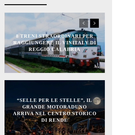
8 TRENI STRAORDINARI PER
RAGGIUNGERE IL VINITALY DI
REGGIO CALABRIA
“SELLE PER LE STELLE”, IL
GRANDE MOTORADUNO
ARRIVA NEL CENTRO STORICO
DI RENDE