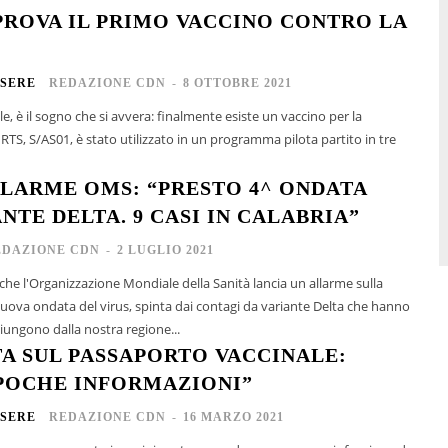
PROVA IL PRIMO VACCINO CONTRO LA
SERE
REDAZIONE CDN
-
8 OTTOBRE 2021
e, è il sogno che si avvera: finalmente esiste un vaccino per la
LLARME OMS: “PRESTO 4^ ONDATA
NTE DELTA. 9 CASI IN CALABRIA”
EDAZIONE CDN
-
2 LUGLIO 2021
he l'Organizzazione Mondiale della Sanità lancia un allarme sulla
 nuova ondata del virus, spinta dai contagi da variante Delta che hanno
giungono dalla nostra regione...
A SUL PASSAPORTO VACCINALE:
POCHE INFORMAZIONI”
SERE
REDAZIONE CDN
-
16 MARZO 2021