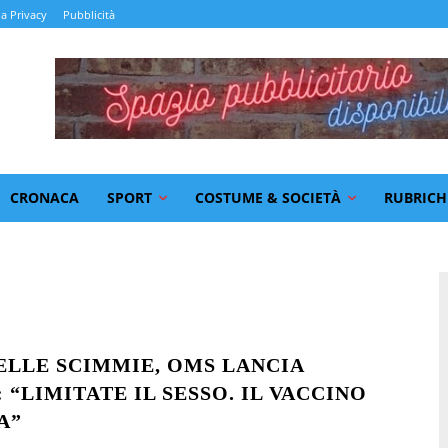
la Privacy
Pubblicità
CRONACA
SPORT
COSTUME & SOCIETÀ
RUBRICH
ELLE SCIMMIE, OMS LANCIA
“LIMITATE IL SESSO. IL VACCINO
A”