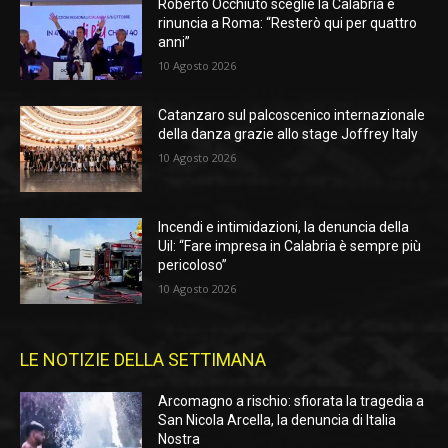
Roberto Occhiuto sceglie la Calabria e
rinuncia a Roma: “Resterò qui per quattro
anni”
10 Agosto 2026
Catanzaro sul palcoscenico internazionale
della danza grazie allo stage Joffrey Italy
10 Agosto 2026
Incendi e intimidazioni, la denuncia della
Uil: “Fare impresa in Calabria è sempre più
pericoloso”
10 Agosto 2026
LE NOTIZIE DELLA SETTIMANA
Arcomagno a rischio: sfiorata la tragedia a
San Nicola Arcella, la denuncia di Italia
Nostra