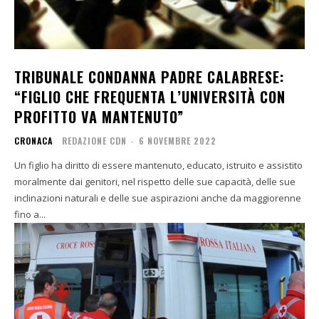
TRIBUNALE CONDANNA PADRE CALABRESE:
“FIGLIO CHE FREQUENTA L’UNIVERSITÀ CON
PROFITTO VA MANTENUTO”
CRONACA
REDAZIONE CDN
-
6 NOVEMBRE 2022
Un figlio ha diritto di essere mantenuto, educato, istruito e assistito
moralmente dai genitori, nel rispetto delle sue capacità, delle sue
inclinazioni naturali e delle sue aspirazioni anche da maggiorenne
fino a...