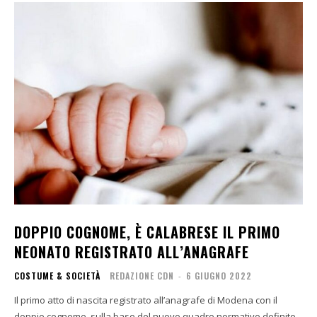
DOPPIO COGNOME, È CALABRESE IL PRIMO
NEONATO REGISTRATO ALL’ANAGRAFE
COSTUME & SOCIETÀ
REDAZIONE CDN
-
6 GIUGNO 2022
Il primo atto di nascita registrato all’anagrafe di Modena con il
doppio cognome, sulla base del nuovo quadro normativo definito