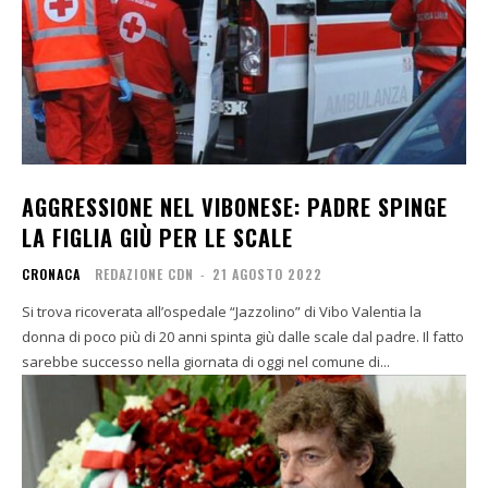
AGGRESSIONE NEL VIBONESE: PADRE SPINGE
LA FIGLIA GIÙ PER LE SCALE
CRONACA
REDAZIONE CDN
-
21 AGOSTO 2022
Si trova ricoverata all’ospedale “Jazzolino” di Vibo Valentia la
donna di poco più di 20 anni spinta giù dalle scale dal padre. Il fatto
sarebbe successo nella giornata di oggi nel comune di...