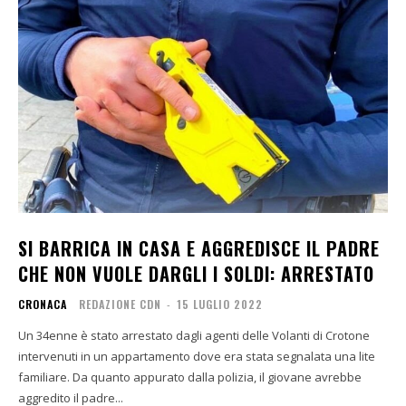
SI BARRICA IN CASA E AGGREDISCE IL PADRE
CHE NON VUOLE DARGLI I SOLDI: ARRESTATO
CRONACA
REDAZIONE CDN
-
15 LUGLIO 2022
Un 34enne è stato arrestato dagli agenti delle Volanti di Crotone
intervenuti in un appartamento dove era stata segnalata una lite
familiare. Da quanto appurato dalla polizia, il giovane avrebbe
aggredito il padre...