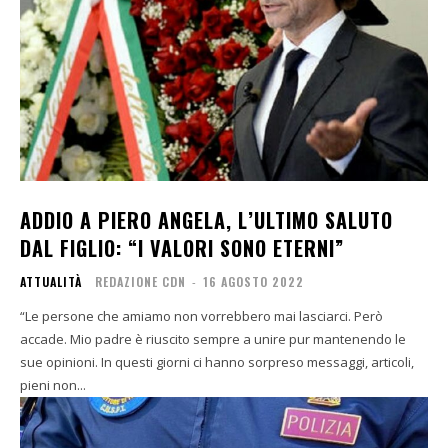
ADDIO A PIERO ANGELA, L’ULTIMO SALUTO
DAL FIGLIO: “I VALORI SONO ETERNI”
ATTUALITÀ
REDAZIONE CDN
-
16 AGOSTO 2022
“Le persone che amiamo non vorrebbero mai lasciarci. Però
accade. Mio padre è riuscito sempre a unire pur mantenendo le
sue opinioni. In questi giorni ci hanno sorpreso messaggi, articoli,
pieni non...