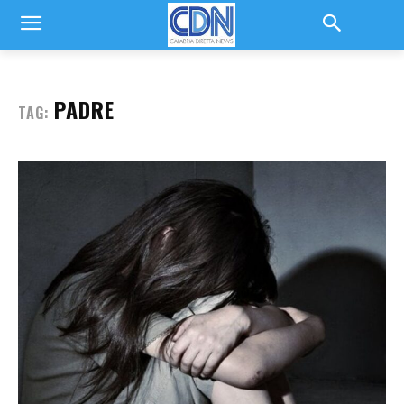
PADRE
TAG: