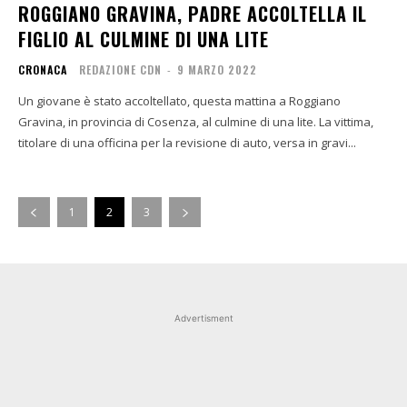
ROGGIANO GRAVINA, PADRE ACCOLTELLA IL
FIGLIO AL CULMINE DI UNA LITE
CRONACA
REDAZIONE CDN
-
9 MARZO 2022
Un giovane è stato accoltellato, questa mattina a Roggiano
Gravina, in provincia di Cosenza, al culmine di una lite. La vittima,
titolare di una officina per la revisione di auto, versa in gravi...
1
2
3
Advertisment