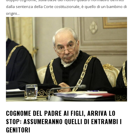
dalla sentenza della Corte costituzionale, è quello di un bambino di
origini...
COGNOME DEL PADRE AI FIGLI, ARRIVA LO
STOP: ASSUMERANNO QUELLI DI ENTRAMBI I
GENITORI