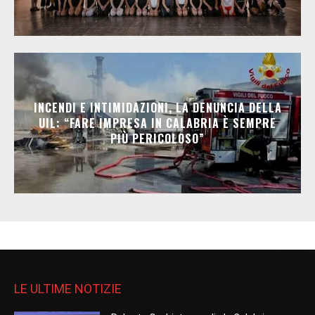
INCENDI E INTIMIDAZIONI, LA DENUNCIA DELLA
UIL: “FARE IMPRESA IN CALABRIA È SEMPRE
PIÙ PERICOLOSO”
LE ULTIME NOTIZIE