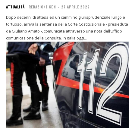
ATTUALITÀ
REDAZIONE CDN
-
27 APRILE 2022
Dopo decenni di attesa ed un cammino giurisprudenziale lungo e
tortuoso, arriva la sentenza della Corte Costituzionale - presieduta
da Giuliano Amato -, comunicata attraverso una nota dell’Ufficio
comunicazione della Consulta. In Italia oggi...