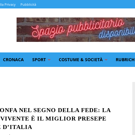
lla Privacy
Pubblicità
CRONACA
SPORT
COSTUME & SOCIETÀ
RUBRICH
IONFA NEL SEGNO DELLA FEDE: LA
 VIVENTE È IL MIGLIOR PRESEPE
 D’ITALIA