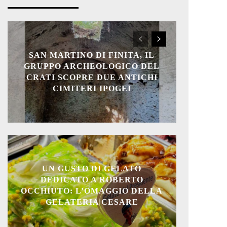
SAN MARTINO DI FINITA, IL
GRUPPO ARCHEOLOGICO DEL
CRATI SCOPRE DUE ANTICHI
CIMITERI IPOGEI
UN GUSTO DI GELATO
DEDICATO A ROBERTO
OCCHIUTO: L’OMAGGIO DELLA
GELATERIA CESARE