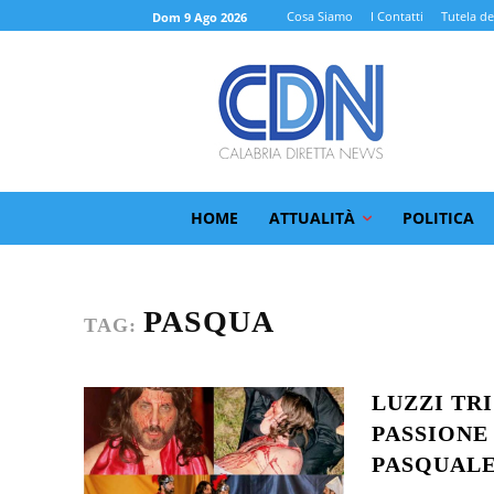
Cosa Siamo
I Contatti
Tutela de
Dom 9 Ago 2026
HOME
ATTUALITÀ
POLITICA
PASQUA
TAG:
LUZZI TR
PASSIONE
PASQUALE