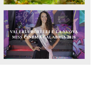
VALERIA BORELLI È LA NUOVA
MISS CINEMA CALABRIA 2026