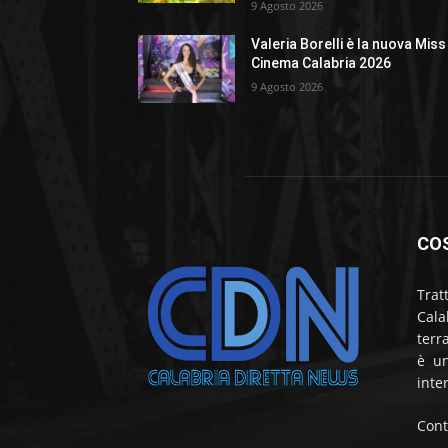
9 Agosto 2026
Valeria Borelli è la nuova Miss
Cinema Calabria 2026
9 Agosto 2026
CO
Trat
Cala
terr
è un
inte
Cont