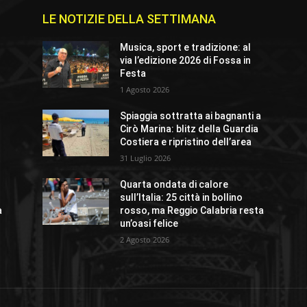
LE NOTIZIE DELLA SETTIMANA
Musica, sport e tradizione: al
via l’edizione 2026 di Fossa in
Festa
1 Agosto 2026
Spiaggia sottratta ai bagnanti a
Cirò Marina: blitz della Guardia
Costiera e ripristino dell’area
31 Luglio 2026
Quarta ondata di calore
sull’Italia: 25 città in bollino
a
rosso, ma Reggio Calabria resta
un’oasi felice
2 Agosto 2026