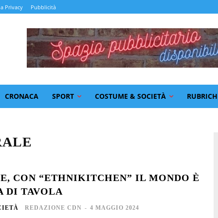
la Privacy
Pubblicità
CRONACA
SPORT
COSTUME & SOCIETÀ
RUBRICH
RALE
LE, CON “ETHNIKITCHEN” IL MONDO È
A DI TAVOLA
CIETÀ
REDAZIONE CDN
-
4 MAGGIO 2024