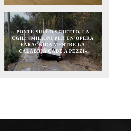
PONTE SULLO STRETTO, LA
CGIL: «MILIONI PER UN’OPERA
FARAONICA MENTRE LA
CALABRIA CADE A PEZZI»