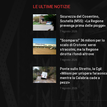
LE ULTIME NOTIZIE
Sicurezza del Cosentino,
Scutellà (M5S): «La Regione
prevenga prima delle piogge»
7 Agosto 2026
“Scomparsi” 36 milioni per lo
scalo di Crotone: aerei
stracolmi, ma la Regione
dirotta i fondi altrove
7 Agosto 2026
Ponte sullo Stretto, la Cgil:
«Milioni per un’opera faraonic
mentre la Calabria cade a
pezzi»
7 Agosto 2026