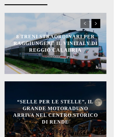
8 TRENI STRAORDINARI PER
RAGGIUNGERE IL VINITALY DI
REGGIO CALABRIA
“SELLE PER LE STELLE”, IL
GRANDE MOTORADUNO
ARRIVA NEL CENTRO STORICO
DI RENDE