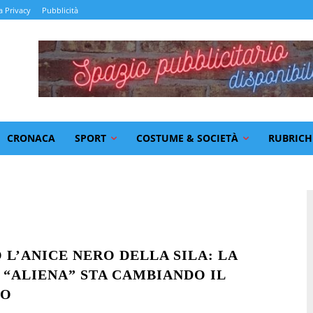
a Privacy
Pubblicità
CRONACA
SPORT
COSTUME & SOCIETÀ
RUBRICH
 L’ANICE NERO DELLA SILA: LA
 “ALIENA” STA CAMBIANDO IL
IO