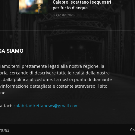
Calabro: scattano i sequestri
per furto d’acqua
3 Agosto 2026
SA SIAMO
tiamo temi prettamente legati alla nostra regione, la
bria, cercando di descrivere tutte le realtà della nostra
a, dalla politica al costume. La nostra punta di diamante
'informazione dettagliata e costante attraverso il sito
rnet
attaci:
calabriadirettanews@gmail.com
Co
570783