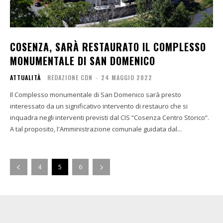
COSENZA, SARÀ RESTAURATO IL COMPLESSO
MONUMENTALE DI SAN DOMENICO
ATTUALITÀ
REDAZIONE CDN
-
24 MAGGIO 2022
Il Complesso monumentale di San Domenico sarà presto
interessato da un significativo intervento di restauro che si
inquadra negli interventi previsti dal CIS “Cosenza Centro Storico”.
A tal proposito, l'Amministrazione comunale guidata dal...
4
5
6