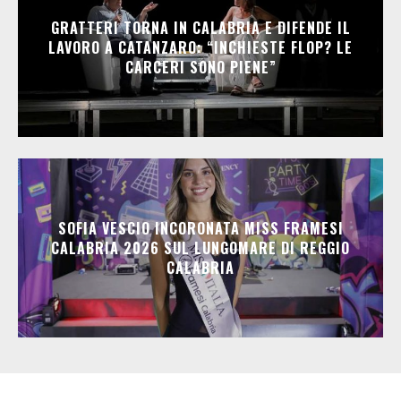
GRATTERI TORNA IN CALABRIA E DIFENDE IL
LAVORO A CATANZARO: “INCHIESTE FLOP? LE
CARCERI SONO PIENE”
SOFIA VESCIO INCORONATA MISS FRAMESI
CALABRIA 2026 SUL LUNGOMARE DI REGGIO
CALABRIA