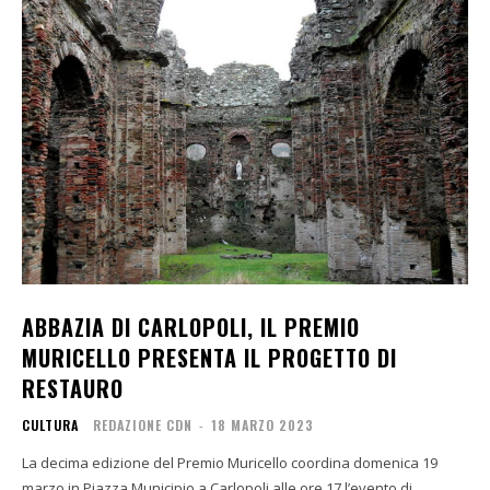
ABBAZIA DI CARLOPOLI, IL PREMIO
MURICELLO PRESENTA IL PROGETTO DI
RESTAURO
CULTURA
REDAZIONE CDN
-
18 MARZO 2023
La decima edizione del Premio Muricello coordina domenica 19
marzo in Piazza Municipio a Carlopoli alle ore 17 l’evento di