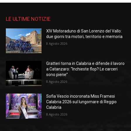
LE ULTIME NOTIZIE
XIV Motoraduno di San Lorenzo del Vallo:
due giorni tra motori, territorio e memoria
8 Agosto 2026
Gratteri torna in Calabria e difende il lavoro
a Catanzaro: “Inchieste flop? Le carceri
sono piene”
8 Agosto 2026
Sofia Vescio incoronata Miss Framesi
Calabria 2026 sul lungomare di Reggio
Calabria
8 Agosto 2026