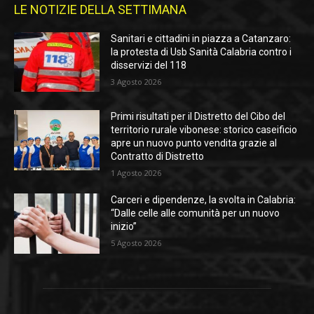
LE NOTIZIE DELLA SETTIMANA
Sanitari e cittadini in piazza a Catanzaro:
la protesta di Usb Sanità Calabria contro i
disservizi del 118
3 Agosto 2026
Primi risultati per il Distretto del Cibo del
territorio rurale vibonese: storico caseificio
apre un nuovo punto vendita grazie al
Contratto di Distretto
1 Agosto 2026
Carceri e dipendenze, la svolta in Calabria:
“Dalle celle alle comunità per un nuovo
inizio”
5 Agosto 2026