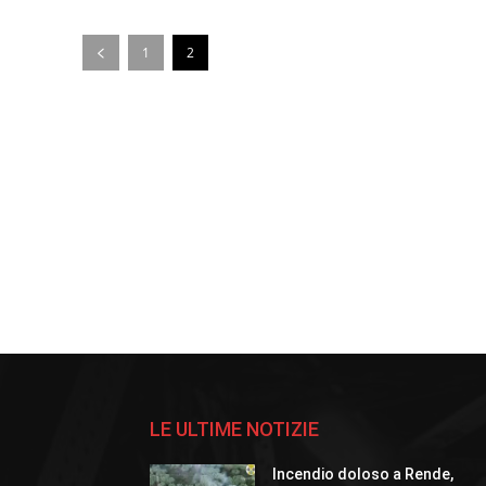
1
2
LE ULTIME NOTIZIE
Incendio doloso a Rende,