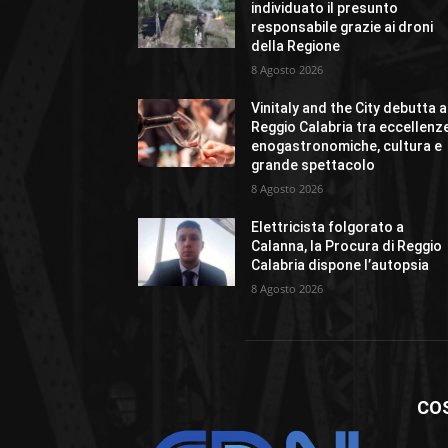
individuato il presunto
responsabile grazie ai droni
della Regione
8 Agosto 2026
Vinitaly and the City debutta a
Reggio Calabria tra eccellenz
enogastronomiche, cultura e
grande spettacolo
8 Agosto 2026
Elettricista folgorato a
Calanna, la Procura di Reggio
Calabria dispone l’autopsia
8 Agosto 2026
CO