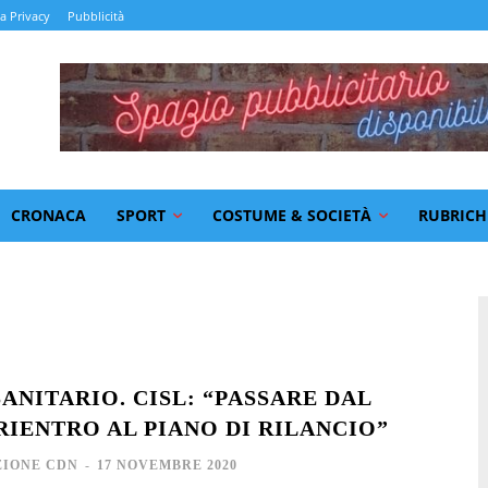
la Privacy
Pubblicità
CRONACA
SPORT
COSTUME & SOCIETÀ
RUBRICH
ANITARIO. CISL: “PASSARE DAL
RIENTRO AL PIANO DI RILANCIO”
IONE CDN
-
17 NOVEMBRE 2020