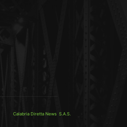
Calabria Diretta News S.A.S.