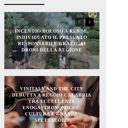
INCENDIO DOLOSO A RENDE,
INDIVIDUATO IL PRESUNTO
RESPONSABILE GRAZIE AI
DRONI DELLA REGIONE
VINITALY AND THE CITY
DEBUTTA A REGGIO CALABRIA
TRA ECCELLENZE
ENOGASTRONOMICHE,
CULTURA E GRANDE
SPETTACOLO