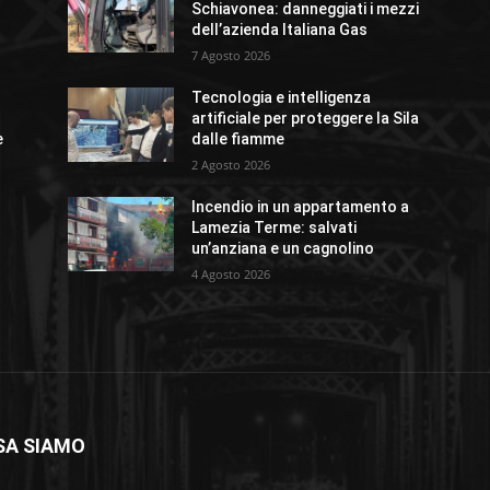
Schiavonea: danneggiati i mezzi
dell’azienda Italiana Gas
7 Agosto 2026
Tecnologia e intelligenza
artificiale per proteggere la Sila
e
dalle fiamme
2 Agosto 2026
Incendio in un appartamento a
Lamezia Terme: salvati
un’anziana e un cagnolino
4 Agosto 2026
SA SIAMO