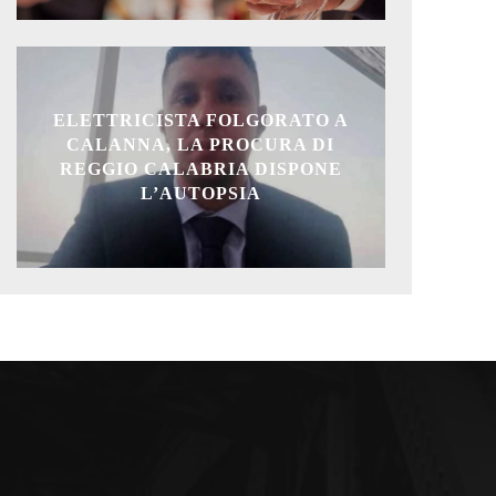
ELETTRICISTA FOLGORATO A
CALANNA, LA PROCURA DI
REGGIO CALABRIA DISPONE
L’AUTOPSIA