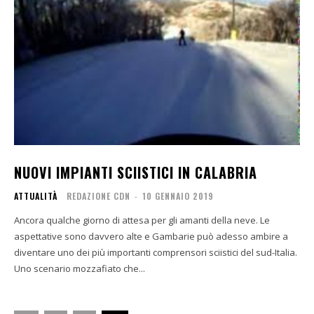
NUOVI IMPIANTI SCIISTICI IN CALABRIA
ATTUALITÀ
REDAZIONE CDN
-
10 GENNAIO 2019
Ancora qualche giorno di attesa per gli amanti della neve. Le
aspettative sono davvero alte e Gambarie può adesso ambire a
diventare uno dei più importanti comprensori sciistici del sud-Italia.
Uno scenario mozzafiato che...