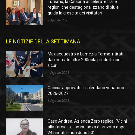
Turismo, la Calabria accelera: è tra le
regioni che destagionalizzano di più e
guida la crescita dei visitatori
7 Agosto 2026
LE NOTIZIE DELLA SETTIMANA
Maxisequestro a Lamezia Terme: ritirati
dal mercato oltre 200mila prodotti non
sicuri
4 Agosto 2026
Caccia: approvato il calendario venatorio
2026-2027
6 Agosto 2026
Caso Andrea, Azienda Zero replica: “Vicini
alla famiglia, l’ambulanza è arrivata dopo
24 minuti e non dopo 50”