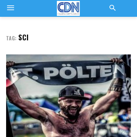
SCI
TAG: