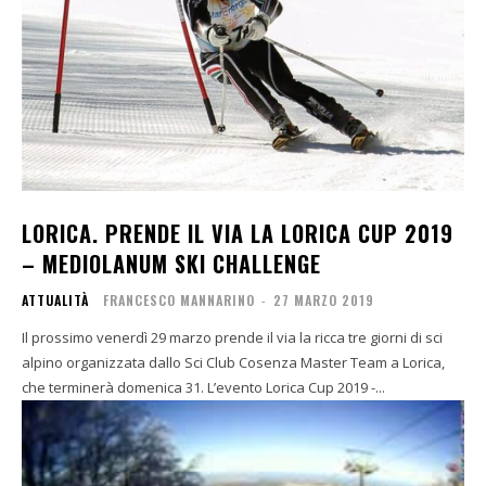
LORICA. PRENDE IL VIA LA LORICA CUP 2019
– MEDIOLANUM SKI CHALLENGE
ATTUALITÀ
FRANCESCO MANNARINO
-
27 MARZO 2019
Il prossimo venerdì 29 marzo prende il via la ricca tre giorni di sci
alpino organizzata dallo Sci Club Cosenza Master Team a Lorica,
che terminerà domenica 31. L’evento Lorica Cup 2019 -...