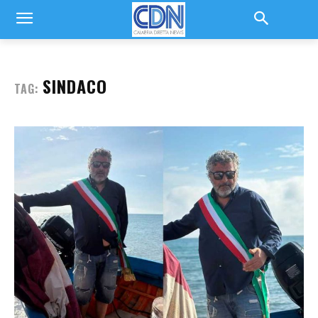
SINDACO
TAG: