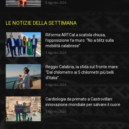
8 Agosto 2026
LE NOTIZIE DELLA SETTIMANA
Riforma ARTCal a scatola chiusa,
l’opposizione fa muro: “No a blitz sulla
mobilità calabrese”
1 Agosto 2026
Reggio Calabria, la sfida sul fronte mare:
“Dal chilometro ai 5 chilometri più belli
d’Italia”
4 Agosto 2026
Cardiologia da primato a Castrovillari:
innovazione mondiale per salvare il cuore
5 Agosto 2026