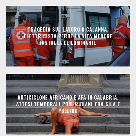
TRAGEDIA SUL LAVORO A CALANNA,
ELETTRICISTA PERDE LA VITA MENTRE
INSTALLA LE LUMINARIE
ANTICICLONE AFRICANO E AFA IN CALABRIA,
ATTESI TEMPORALI POMERIDIANI TRA SILA E
POLLINO