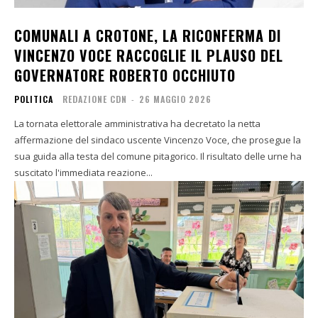
COMUNALI A CROTONE, LA RICONFERMA DI
VINCENZO VOCE RACCOGLIE IL PLAUSO DEL
GOVERNATORE ROBERTO OCCHIUTO
POLITICA
REDAZIONE CDN
-
26 MAGGIO 2026
La tornata elettorale amministrativa ha decretato la netta
affermazione del sindaco uscente Vincenzo Voce, che prosegue la
sua guida alla testa del comune pitagorico. Il risultato delle urne ha
suscitato l'immediata reazione...