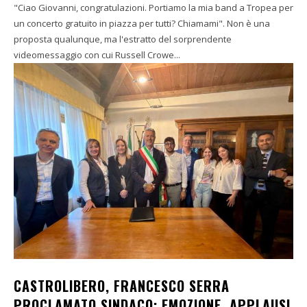
"Ciao Giovanni, congratulazioni. Portiamo la mia band a Tropea per
un concerto gratuito in piazza per tutti? Chiamami". Non è una
proposta qualunque, ma l'estratto del sorprendente
videomessaggio con cui Russell Crowe...
CASTROLIBERO, FRANCESCO SERRA
PROCLAMATO SINDACO: EMOZIONE, APPLAUSI