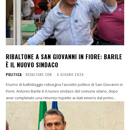
RIBALTONE A SAN GIOVANNI IN FIORE: BARILE
È IL NUOVO SINDACO
POLITICA
REDAZIONE CDN
-
8 GIUGNO 2026
Il turno di ballottaggio ridisegna l'assetto politico di San Giovanni in
Fiore. Antonio Barile è il nuovo sindaco del comune silano, dopo
aver completato una rimonta rispetto ai dati emersi dal primo...