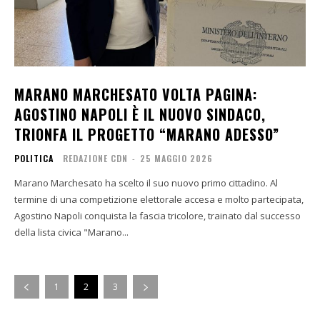
MARANO MARCHESATO VOLTA PAGINA:
AGOSTINO NAPOLI È IL NUOVO SINDACO,
TRIONFA IL PROGETTO “MARANO ADESSO”
POLITICA
REDAZIONE CDN
-
25 MAGGIO 2026
Marano Marchesato ha scelto il suo nuovo primo cittadino. Al
termine di una competizione elettorale accesa e molto partecipata,
Agostino Napoli conquista la fascia tricolore, trainato dal successo
della lista civica "Marano...
1
2
3