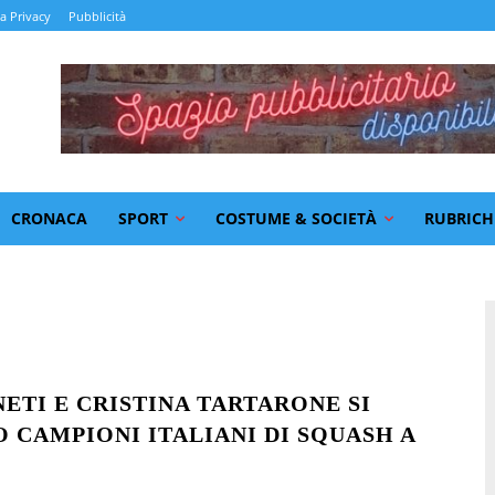
la Privacy
Pubblicità
CRONACA
SPORT
COSTUME & SOCIETÀ
RUBRICH
NETI E CRISTINA TARTARONE SI
 CAMPIONI ITALIANI DI SQUASH A