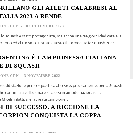
BRILLANO GLI ATLETI CALABRESI AL
ALIA 2023 A RENDE
IONE CDN
-
18 SETTEMBRE 2023
 lo squash è stato protagonista, ma anche una tre giorni dedicata alla
E’ stato questo il “Torneo Italia Squash 2023”,
OSENTINA È CAMPIONESSA ITALIANA
E DI SQUASH
IONE CDN
-
3 NOVEMBRE 2022
soddisfazione per lo squash calabrese e, precisamente, per la Squash
che continua a collezionare successi in ambito nazionale. La
Miceli, infatti, si è laureata campione...
I DI SUCCESSO. A RICCIONE LA
CORPION CONQUISTA LA COPPA