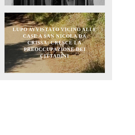
LUPO AVVISTATO VICINO ALLE
CASE A SAN NICOLA DA
CRISSA: CRESCE LA
PREOCCUPAZIONE DEI
CITTADINI