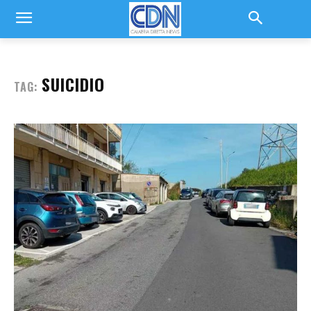
SUICIDIO
TAG: