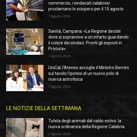
commercio, i sindacati calabresi
proclamano lo sciopero per il 15 agosto
7 Agosto 2026
Sanità, Campana: «La Regione decide
dove si sopravvive a un infarto guardando
il colore dei sindaci. Pronti gli esposti in
Procura»
7 Agosto 2026
UniCal, l’Ateneo accoglie il Ministro Bernini:
sul tavolo l’ipotesi di un nuovo polo di
ricerca astrofisica
7 Agosto 2026
LE NOTIZIE DELLA SETTIMANA
Tutela degli animali dal caldo estivo: la
nuova ordinanza della Regione Calabria
2 Agosto 2026