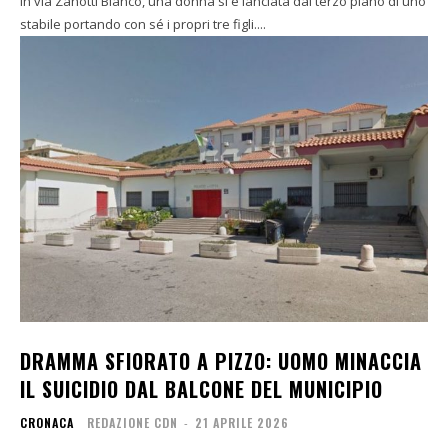
In via Zanotti Bianco, una donna si è lanciata dal terzo piano di uno
stabile portando con sé i propri tre figli....
DRAMMA SFIORATO A PIZZO: UOMO MINACCIA
IL SUICIDIO DAL BALCONE DEL MUNICIPIO
CRONACA
REDAZIONE CDN
-
21 APRILE 2026