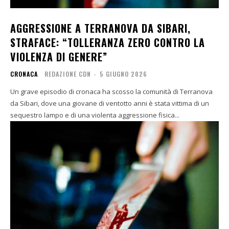
AGGRESSIONE A TERRANOVA DA SIBARI,
STRAFACE: “TOLLERANZA ZERO CONTRO LA
VIOLENZA DI GENERE”
CRONACA
REDAZIONE CDN
-
5 GIUGNO 2026
Un grave episodio di cronaca ha scosso la comunità di Terranova
da Sibari, dove una giovane di ventotto anni è stata vittima di un
sequestro lampo e di una violenta aggressione fisica...