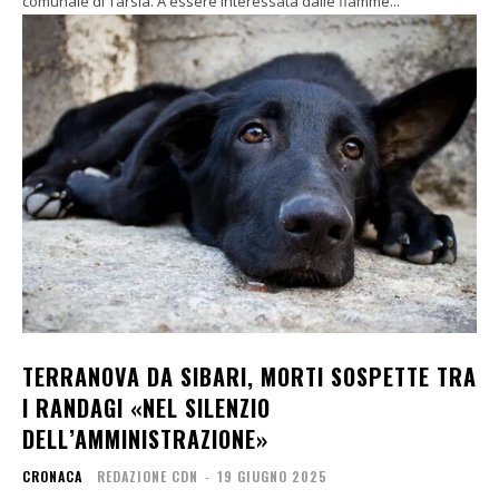
comunale di Tarsia. A essere interessata dalle fiamme...
TERRANOVA DA SIBARI, MORTI SOSPETTE TRA
I RANDAGI «NEL SILENZIO
DELL’AMMINISTRAZIONE»
CRONACA
REDAZIONE CDN
-
19 GIUGNO 2025