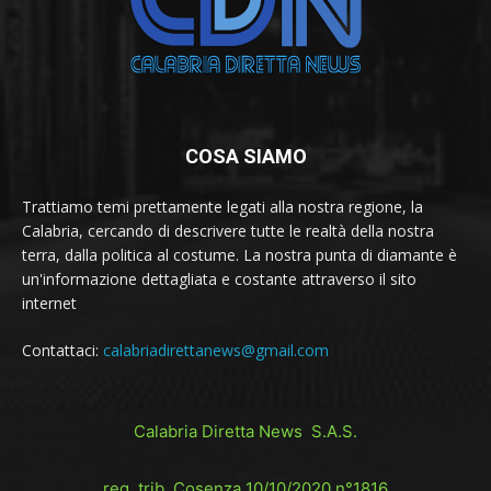
COSA SIAMO
Trattiamo temi prettamente legati alla nostra regione, la
Calabria, cercando di descrivere tutte le realtà della nostra
terra, dalla politica al costume. La nostra punta di diamante è
un'informazione dettagliata e costante attraverso il sito
internet
Contattaci:
calabriadirettanews@gmail.com
Calabria Diretta News S.A.S.
reg. trib. Cosenza 10/10/2020 n°1816