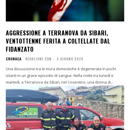
AGGRESSIONE A TERRANOVA DA SIBARI,
VENTOTTENNE FERITA A COLTELLATE DAL
FIDANZATO
CRONACA
REDAZIONE CDN
-
3 GIUGNO 2026
Una discussione tra le mura domestiche è degenerata in pochi
istanti in un grave episodio di sangue. Nella notte tra lunedì e
martedì, a Terranova da Sibari, nel Cosentino, una donna di...