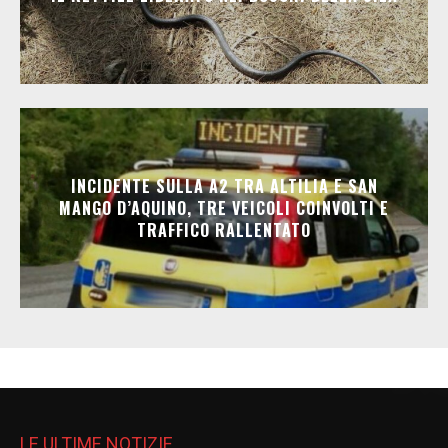
INCIDENTE SULLA A2 TRA ALTILIA E SAN
MANGO D’AQUINO, TRE VEICOLI COINVOLTI E
TRAFFICO RALLENTATO
LE ULTIME NOTIZIE