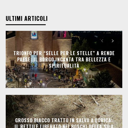
ULTIMI ARTICOLI
TRIONFO PER “SELLE PER LE STELLE” A RENDE
PAESE: IL BORGO INCANTA TRA BELLEZZA E
SPIRITUALITÀ
GROSSO BIACCO TRATTO IN SALVO A LORICA:
IL RETTILE LIBERATO NEI BOSCHI DELLA SILA