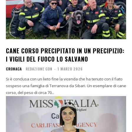
CANE CORSO PRECIPITATO IN UN PRECIPIZIO:
I VIGILI DEL FUOCO LO SALVANO
CRONACA
REDAZIONE CDN
-
1 MARZO 2026
Si è conclusa con un lieto fine la vicenda che ha tenuto con il fiato
sospeso una famiglia di Terranova da Sibari. Un esemplare di cane
corso, del peso di circa 70...