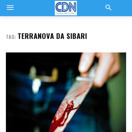
TERRANOVA DA SIBARI
TAG: