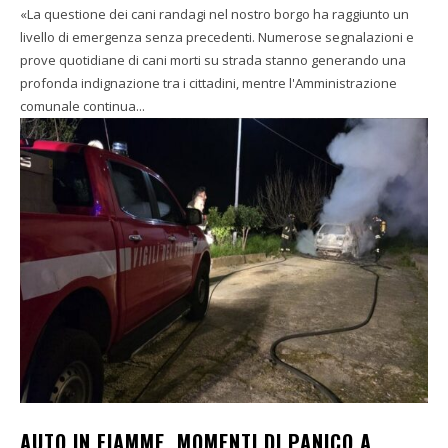
«La questione dei cani randagi nel nostro borgo ha raggiunto un
livello di emergenza senza precedenti. Numerose segnalazioni e
prove quotidiane di cani morti su strada stanno generando una
profonda indignazione tra i cittadini, mentre l'Amministrazione
comunale continua...
AUTO IN FIAMME, MOMENTI DI PANICO A