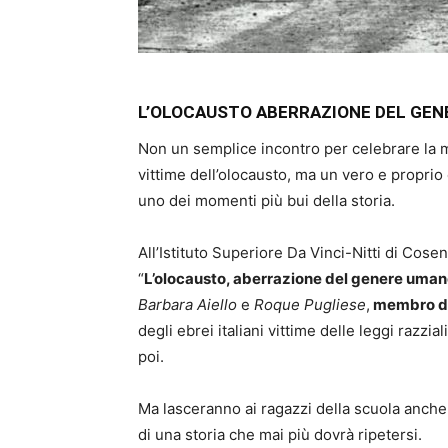
L’OLOCAUSTO ABERRAZIONE DEL GE
Non un semplice incontro per celebrare la m
vittime dell’olocausto, ma un vero e proprio
uno dei momenti più bui della storia.
All’Istituto Superiore Da Vinci-Nitti di Cosen
“
L’olocausto, aberrazione del genere uma
Barbara Aiello
e
Roque Pugliese
,
membro del
degli ebrei italiani vittime delle leggi razz
poi.
Ma lasceranno ai ragazzi della scuola anche 
di una storia che mai più dovrà ripetersi.