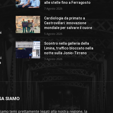
alle stelle fino a Ferragosto
7 Agosto 2026
Cardiologia da primato a
Castrovillari: innovazione
mondiale per salvare il cuore
i
5 Agosto 2026
Scontro nella galleria della
Limina, traffico bloccato nella
notte sulla Jonio-Tirreno
i
3 Agosto 2026
a
SA SIAMO
tiamo temi prettamente legati alla nostra regione, la