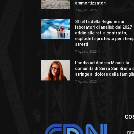
ammortizzatori
7 Agosto 2026
Stretta della Regione sui
laboratori di analisi: dal 2027
addio alle reti a contratto,
esplode la protesta per i temp
stretti
7 Agosto 2026
L’addio ad Andrea Minasi: la
comunità di Serra San Bruno s
stringe al dolore della famigli
7 Agosto 2026
CO
Trat