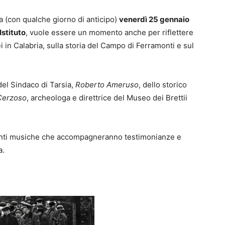
a (con qualche giorno di anticipo)
venerdì 25 gennaio
Istituto
, vuole essere un momento anche per riflettere
i in Calabria, sulla storia del Campo di Ferramonti e sul
del Sindaco di Tarsia,
Roberto Ameruso
, dello storico
Cerzoso
, archeologa e direttrice del Museo dei Brettii
nanti musiche che accompagneranno testimonianze e
a.