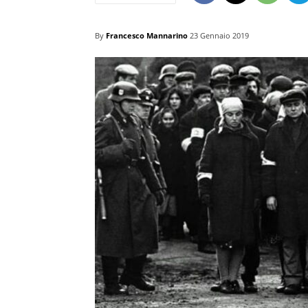
By
Francesco Mannarino
23 Gennaio 2019