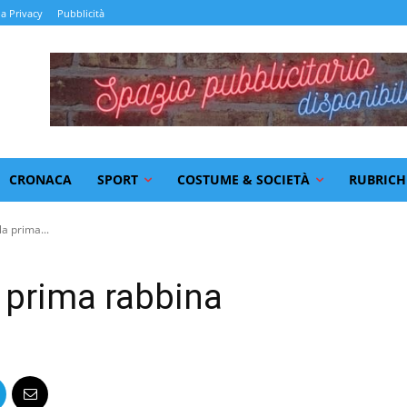
la Privacy
Pubblicità
CRONACA
SPORT
COSTUME & SOCIETÀ
RUBRICH
la prima...
la prima rabbina