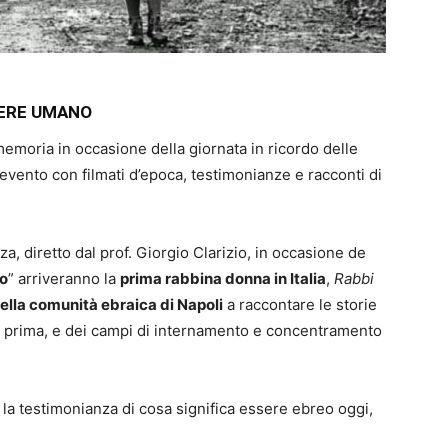
NERE UMANO
emoria in occasione della giornata in ricordo delle
 evento con filmati d’epoca, testimonianze e racconti di
za, diretto dal prof. Giorgio Clarizio, in occasione de
no
” arriveranno la
prima rabbina donna in Italia
,
Rabbi
la comunità ebraica di Napoli
a raccontare le storie
iali prima, e dei campi di internamento e concentramento
la testimonianza di cosa significa essere ebreo oggi,