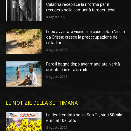
Calabria recepisce la riforma per il
recupero nelle comunità terapeutiche
8 Agosto 2026
Lupo avvistato vicino alle case a San Nicola
da Crissa: cresce la preoccupazione dei
cittadini
8 Agosto 2026
Fare il bagno dopo aver mangiato: verità
scientifiche e falsi miti
8 Agosto 2026
LE NOTIZIE DELLA SETTIMANA
La dea bendata bacia San Fili, vinti 50mila
euro al 10eLotto
5 Agosto 2026