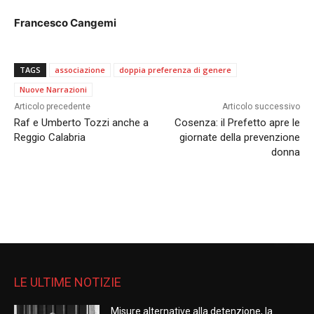
Francesco Cangemi
TAGS
associazione
doppia preferenza di genere
Nuove Narrazioni
Articolo precedente
Articolo successivo
Raf e Umberto Tozzi anche a
Cosenza: il Prefetto apre le
Reggio Calabria
giornate della prevenzione
donna
LE ULTIME NOTIZIE
Misure alternative alla detenzione, la