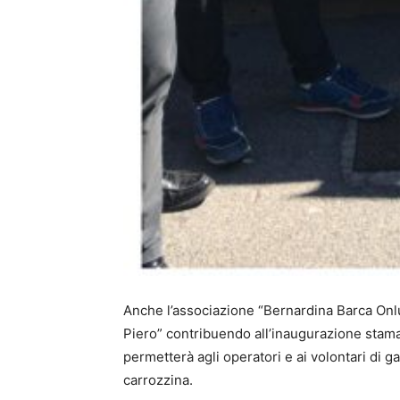
Anche l’associazione “Bernardina Barca Onlus
Piero” contribuendo all’inaugurazione sta
permetterà agli operatori e ai volontari di g
carrozzina.