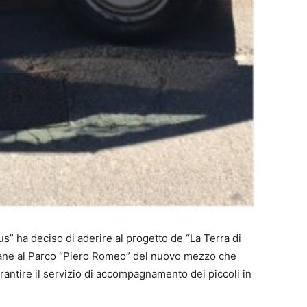
” ha deciso di aderire al progetto de “La Terra di
mane al Parco “Piero Romeo” del nuovo mezzo che
arantire il servizio di accompagnamento dei piccoli in