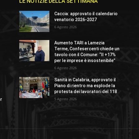
LE NOTIZIE DELLA SETTIMANA
Caccia: approvato il calendario
venatorio 2026-2027
6 Agosto 2026
Aumento TARI a Lamezia
Terme, Confesercenti chiede un
tavolo con il Comune: “Il +17%
per le imprese è insostenibile”
6 Agosto 2026
Sanità in Calabria, approvato il
Piano di rientro ma esplode la
protesta dei lavoratori del 118
5 Agosto 2026
er