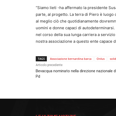
“Siamo lieti -ha affermato la presidente Sus
parte, al progetto. La terra di Piero è luog
al meglio ciò che quotidianamente dovremmo 
uomini e donne capaci di autodeterminarsi. 
nel corso della sua lunga carriera a serviz
nostra associazione a questo ente capace di
TAGS
Associazione bernardina barca
Onlus
soli
Articolo precedente
Bevacqua nominato nella direzione nazionale d
Pd