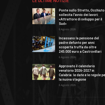
LE ULTIME NOTIZIE
Ponte sullo Stretto, Occhiuto
sollecita l’avvio dei lavori:
«Attrattore di sviluppo per il
Sud»
6 Agosto 2026
Incassano la pensione del
padre defunto per anni:
scoperta truffa da oltre
245.000 euro a Castrovillari
6 Agosto 2026
Approvato il calendario
venatorio 2026-2027 in
Calabria: le date e le regole p
la nuova stagione
6 Agosto 2026