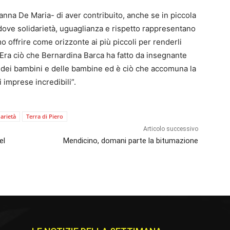
anna De Maria- di aver contribuito, anche se in piccola
o dove solidarietà, uguaglianza e rispetto rappresentano
offrire come orizzonte ai più piccoli per renderli
Era ciò che Bernardina Barca ha fatto da insegnante
io dei bambini e delle bambine ed è ciò che accomuna la
 imprese incredibili”.
darietà
Terra di Piero
Articolo successivo
el
Mendicino, domani parte la bitumazione