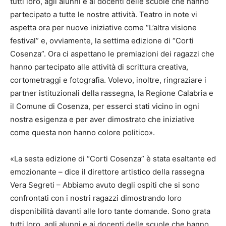
tutti loro, agli alunni e ai docenti delle scuole che hanno
partecipato a tutte le nostre attività. Teatro in note vi
aspetta ora per nuove iniziative come “L’altra visione
festival” e, ovviamente, la settima edizione di “Corti
Cosenza”. Ora ci aspettano le premiazioni dei ragazzi che
hanno partecipato alle attività di scrittura creativa,
cortometraggi e fotografia. Volevo, inoltre, ringraziare i
partner istituzionali della rassegna, la Regione Calabria e
il Comune di Cosenza, per esserci stati vicino in ogni
nostra esigenza e per aver dimostrato che iniziative
come questa non hanno colore politico».
«La sesta edizione di “Corti Cosenza” è stata esaltante ed
emozionante – dice il direttore artistico della rassegna
Vera Segreti – Abbiamo avuto degli ospiti che si sono
confrontati con i nostri ragazzi dimostrando loro
disponibilità davanti alle loro tante domande. Sono grata
tutti loro, agli alunni e ai docenti delle scuole che hanno