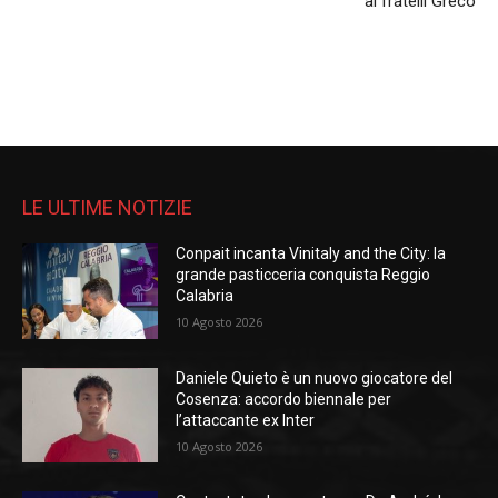
ai fratelli Greco
LE ULTIME NOTIZIE
Conpait incanta Vinitaly and the City: la
grande pasticceria conquista Reggio
Calabria
10 Agosto 2026
Daniele Quieto è un nuovo giocatore del
Cosenza: accordo biennale per
l’attaccante ex Inter
10 Agosto 2026